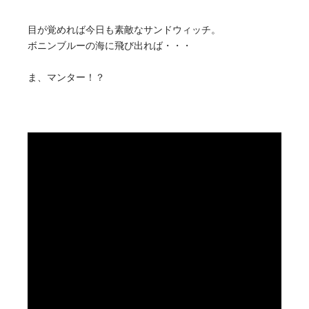
目が覚めれば今日も素敵なサンドウィッチ。
ボニンブルーの海に飛び出れば・・・
ま、マンター！？