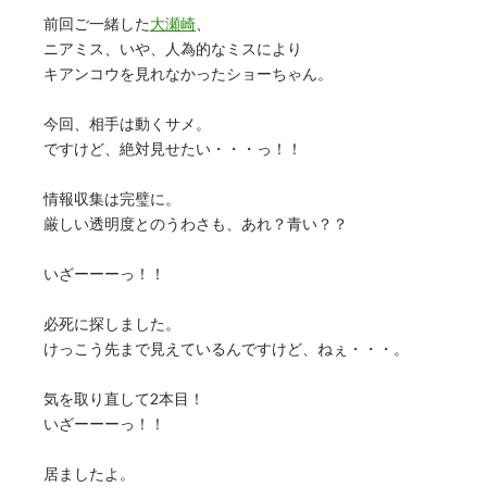
前回ご一緒した
大瀬崎
、
ニアミス、いや、人為的なミスにより
キアンコウを見れなかったショーちゃん。
今回、相手は動くサメ。
ですけど、絶対見せたい・・・っ！！
情報収集は完璧に。
厳しい透明度とのうわさも、あれ？青い？？
いざーーーっ！！
必死に探しました。
けっこう先まで見えているんですけど、ねぇ・・・。
気を取り直して2本目！
いざーーーっ！！
居ましたよ。