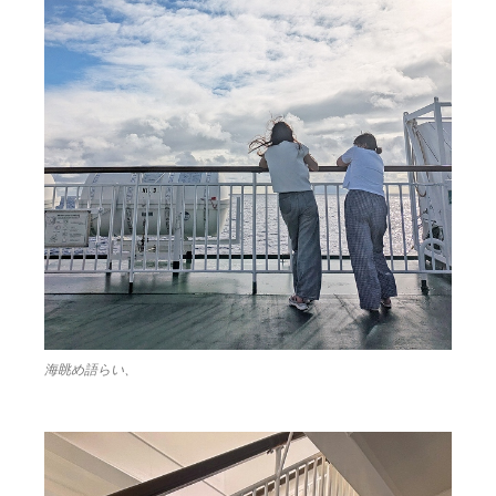
海眺め語らい、