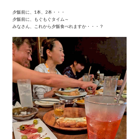
夕飯前に、1本、2本・・・
夕飯前に、もぐもぐタイム～
みなさん、これから夕飯食べれますか・・・？