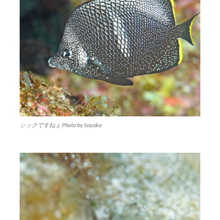
シックですねぇ Photo by Sayaka