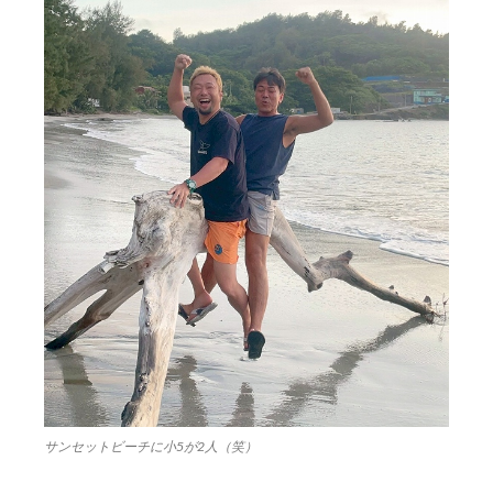
サンセットビーチに小5が2人（笑）