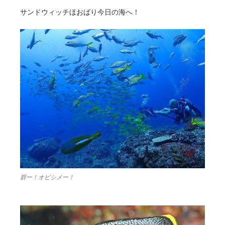
サンドウィッチほおばり今日の海へ！
群ー！オビシメー！