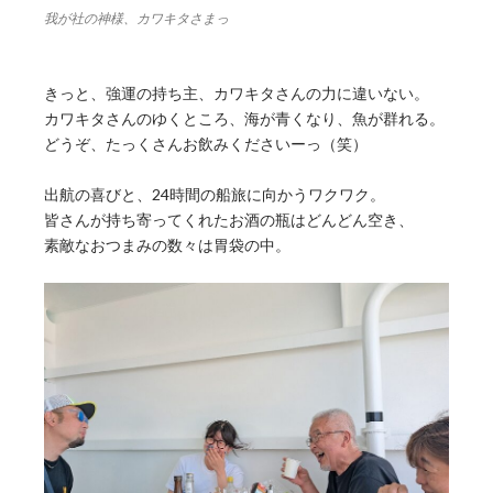
我が社の神様、カワキタさまっ
きっと、強運の持ち主、カワキタさんの力に違いない。
カワキタさんのゆくところ、海が青くなり、魚が群れる。
どうぞ、たっくさんお飲みくださいーっ（笑）
出航の喜びと、24時間の船旅に向かうワクワク。
皆さんが持ち寄ってくれたお酒の瓶はどんどん空き、
素敵なおつまみの数々は胃袋の中。