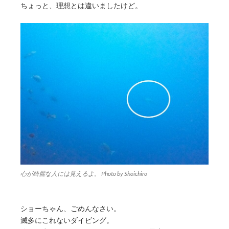
ちょっと、理想とは違いましたけど。
心が綺麗な人には見えるよ。 Photo by Shoichiro
ショーちゃん、ごめんなさい。
滅多にこれないダイビング。