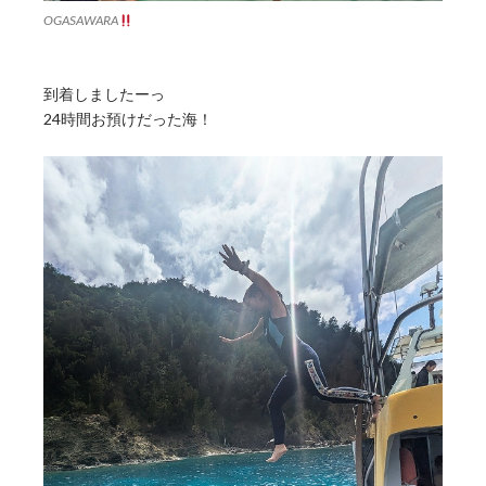
OGASAWARA
到着しましたーっ
24時間お預けだった海！