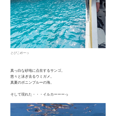
とびこめーっ
真っ白な砂地に点在するサンゴ。
悠々と泳ぎ去るウミガメ。
真夏のボニンブルーの海。
そして現れた・・・イルカーーーっ