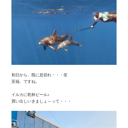
初日から、既に息切れ・・・笑
至福、ですね。
イルカに乾杯ビール♪
買い出しいきましょ～って・・・