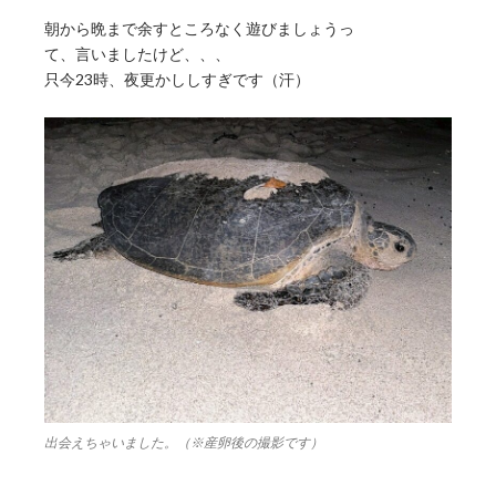
朝から晩まで余すところなく遊びましょうっ
て、言いましたけど、、、
只今23時、夜更かししすぎです（汗）
出会えちゃいました。（※産卵後の撮影です）