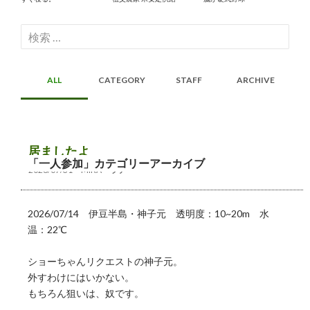
検
索:
ALL
CATEGORY
STAFF
ARCHIVE
居ましたよ
「一人参加」カテゴリーアーカイブ
2026/07/31
MIKA
ツアー
2026/07/14 伊豆半島・神子元 透明度：10~20m 水
温：22℃
ショーちゃんリクエストの神子元。
外すわけにはいかない。
もちろん狙いは、奴です。