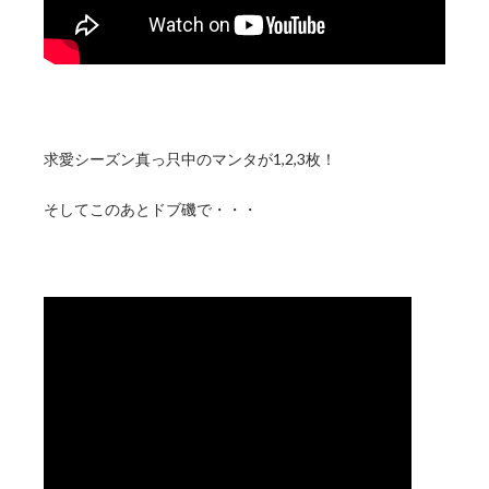
求愛シーズン真っ只中のマンタが1,2,3枚！
そしてこのあとドブ磯で・・・