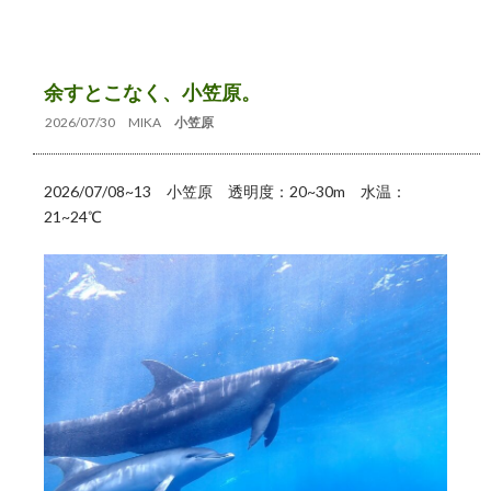
余すとこなく、小笠原。
2026/07/30
MIKA
小笠原
2026/07/08~13 小笠原 透明度：20~30m 水温：
21~24℃