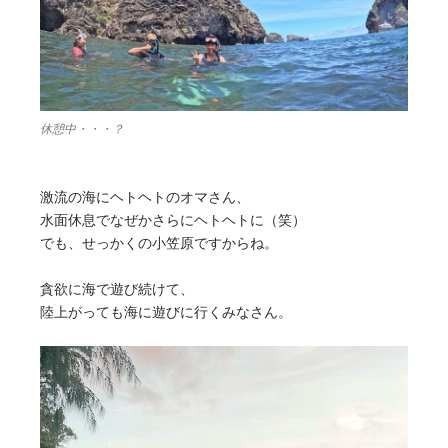
休憩中・・・？
激流の海にヘトヘトのオマさん、
水面休息でなぜかさらにヘトヘトに（笑）
でも、せっかくの小笠原ですからね。
貪欲に海で遊び続けて、
陸上がっても海に遊びに行くみなさん。