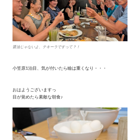
醤油じゃないよ、テキーラですって？！
小笠原1泊目、気が付いたら瞼は重くなり・・・
おはようございますっ
目が覚めたら素敵な朝食♪