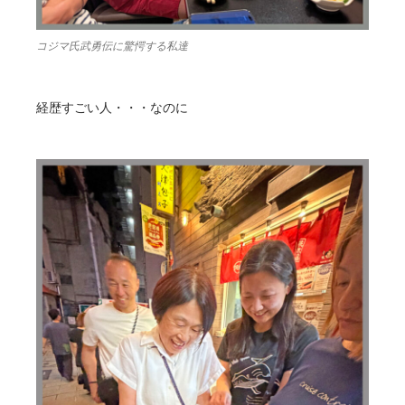
コジマ氏武勇伝に驚愕する私達
経歴すごい人・・・なのに