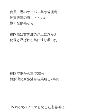
台風一過のサイパン島や佐渡島
佐賀唐津の海・・・etc
様々な候補から
福岡県は玄界灘の洋上に浮かぶ
秘境と呼ばれる島に辿り着いた
福岡空港から車で30分
博多湾の奈多港から乗船し2時間
360°の大パノラマと化した玄界灘に