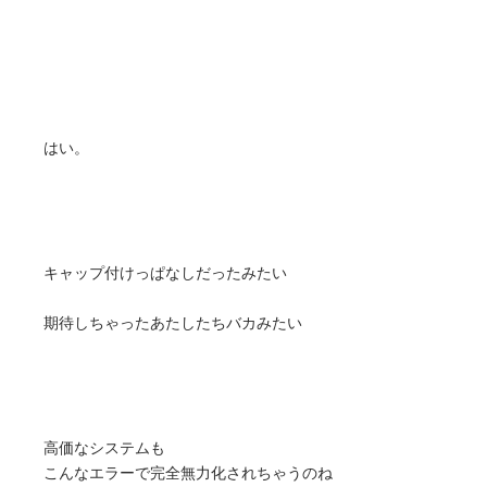
はい。
キャップ付けっぱなしだったみたい
期待しちゃったあたしたちバカみたい
高価なシステムも
こんなエラーで完全無力化されちゃうのね