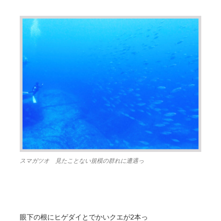
スマガツオ 見たことない規模の群れに遭遇っ
眼下の根にヒゲダイとでかいクエが2本っ