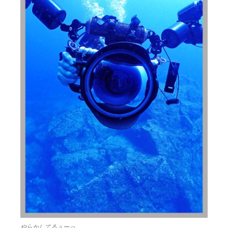
やらかしてるぅーっ