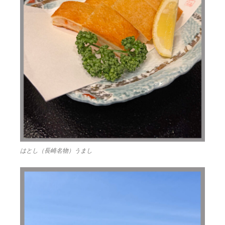
はとし（長崎名物）うまし