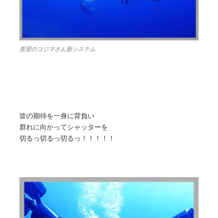
羨望のコジマさん新システム
皆の期待を一身に背負い
群れに向かってシャッターを
切るっ切るっ切るっ！！！！！