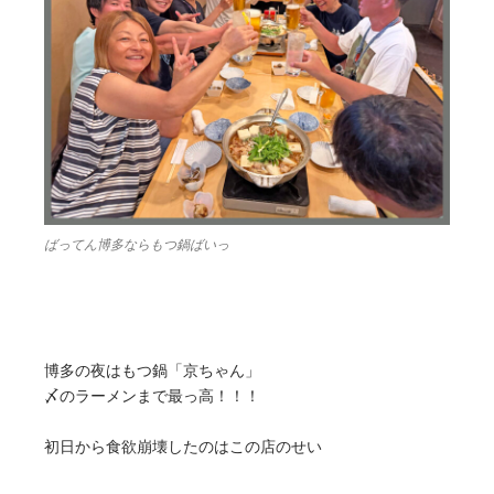
ばってん博多ならもつ鍋ばいっ
博多の夜はもつ鍋「京ちゃん」
〆のラーメンまで最っ高！！！
初日から食欲崩壊したのはこの店のせい