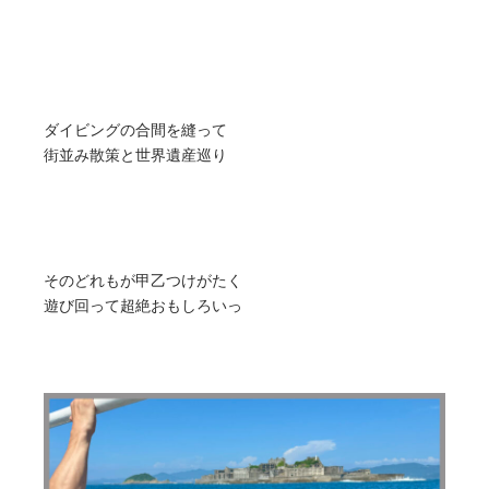
ダイビングの合間を縫って
街並み散策と世界遺産巡り
そのどれもが甲乙つけがたく
遊び回って超絶おもしろいっ