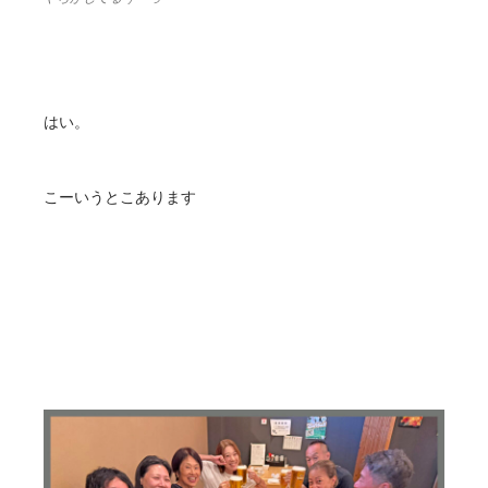
はい。
こーいうとこあります