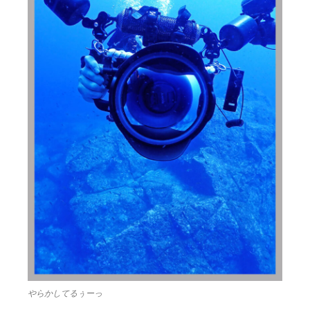
やらかしてるぅーっ