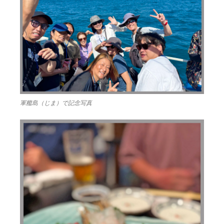
軍艦島（じま）で記念写真