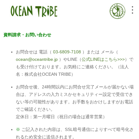
資料請求・お問い合わせ
お問合せは 電話（
03-6809-7108
）または メール（
ocean@oceantribe.jp
）やLINE（
公式LINEはこちら>>>
）で
も受け付けております。お気軽にご連絡ください。（法人
名：株式会社OCEAN TRIBE）
お問合せ後、24時間以内にお問合せ完了メールが届かない場
合は、アドレスの入力ミスかセキュリティー設定で受信でき
ない等の可能性があります。お手数をおかけしますがお電話
でご確認ください。
定休日：第一月曜日（祝日の場合は通常営業）
※
ご記入された内容は、SSL暗号通信によりすべて暗号化さ
れるため安全に送信されます。