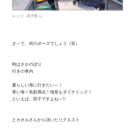
レッツ、田子島っ。
さ～て、何のポーズでしょう（笑）
時はさかのぼり
行きの車内
夏らしい海に行きたい～！
青い海！魚影満点！地形もダイナミック！
といえば、田子ですよね～!!
とカオルさんから頂いたリクエスト