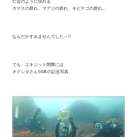
亡霊のように現れる
カマスの群れ、マアジの群れ、キビナゴの群れ…
なんだかすみませんでした～!!
でも、エキジット間際には
オクシタさん50本の記念写真