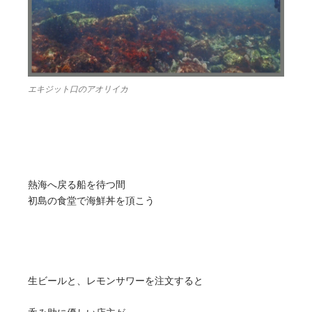
エキジット口のアオリイカ
熱海へ戻る船を待つ間
初島の食堂で海鮮丼を頂こう
生ビールと、レモンサワーを注文すると