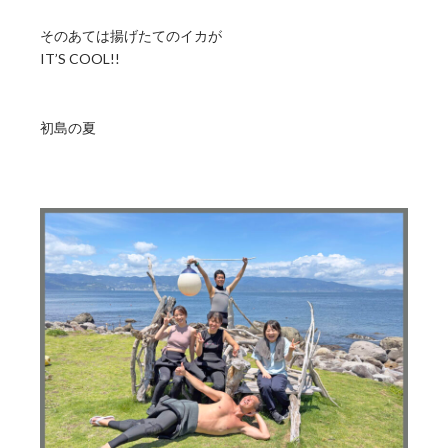
そのあては揚げたてのイカが
IT’S COOL!!
初島の夏