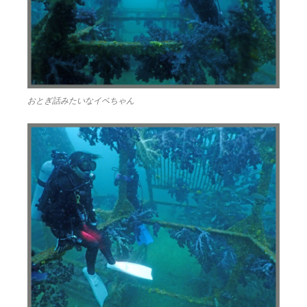
おとぎ話みたいなイベちゃん