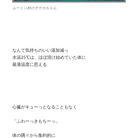
ムーミン村のサヤカちゃん
なんて気持ちのいい湯加減っ
水温25℃は、ほぼ溶け始めていた体に
最適温度に思える
心臓がキューっとなることもなく
「ふわーっきもちーっ」
体の隅々から集約的に