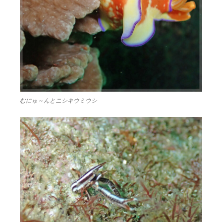
むにゅ～んとニシキウミウシ