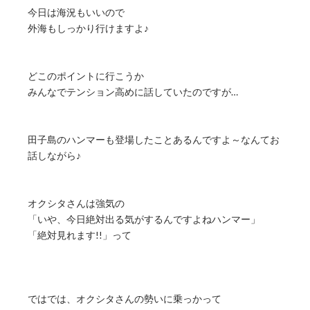
今日は海況もいいので
外海もしっかり行けますよ♪
どこのポイントに行こうか
みんなでテンション高めに話していたのですが…
田子島のハンマーも登場したことあるんですよ～なんてお
話しながら♪
オクシタさんは強気の
「いや、今日絶対出る気がするんですよねハンマー」
「絶対見れます!!」って
ではでは、オクシタさんの勢いに乗っかって