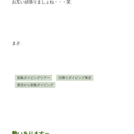
お互い頑張りましょね・・・笑
まさ
初島ダイビングツアー
日帰りダイビング東京
東京から初島ダイビング
勢いありますっ