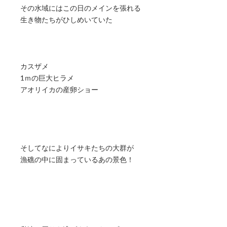
その水域にはこの日のメインを張れる
生き物たちがひしめいていた
カスザメ
1ｍの巨大ヒラメ
アオリイカの産卵ショー
そしてなによりイサキたちの大群が
漁礁の中に固まっているあの景色！