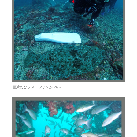
巨大なヒラメ フィンが63㎝