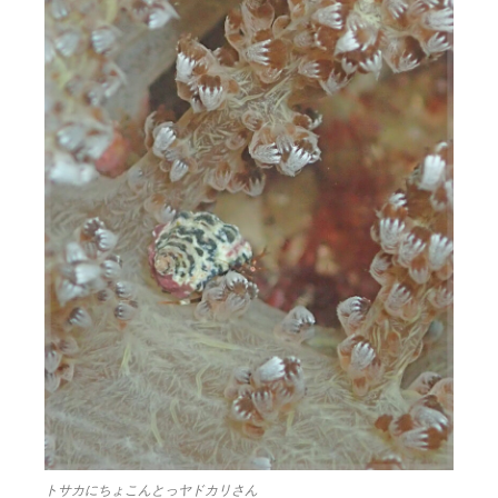
トサカにちょこんとっヤドカリさん