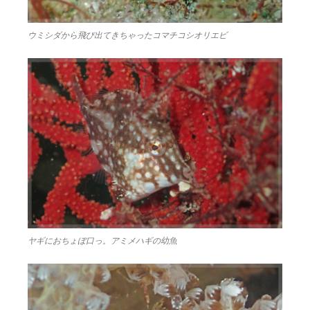
ウミシダから飛び出てきちゃったコマチコシオリエビ
ヤギにおちょぼ口っ。アミメハギの幼魚