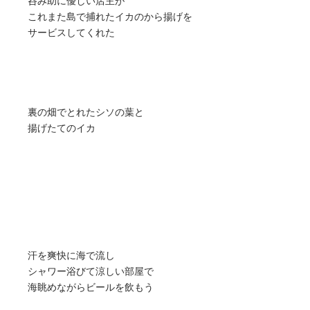
呑み助に優しい店主が
これまた島で捕れたイカのから揚げを
サービスしてくれた
裏の畑でとれたシソの葉と
揚げたてのイカ
汗を爽快に海で流し
シャワー浴びて涼しい部屋で
海眺めながらビールを飲もう