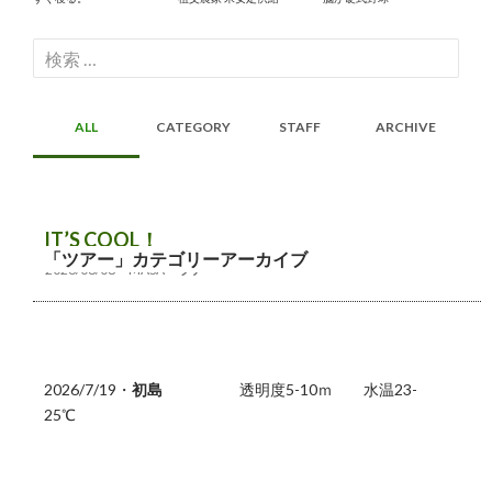
検
索:
ALL
CATEGORY
STAFF
ARCHIVE
IT’S COOL！
「ツアー」カテゴリーアーカイブ
2026/08/08
MASA
ツアー
2026/7/19・
初島
透明度5-10ｍ 水温23-
25℃