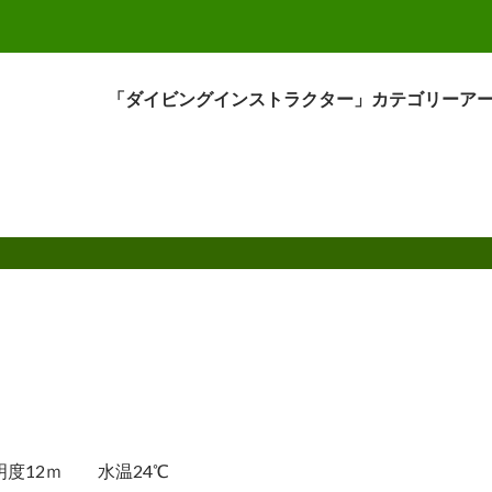
「ダイビングインストラクター」カテゴリーア
明度12ｍ 水温24℃