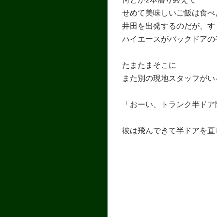
せめて美味しいご飯は食べ
井田を出発するのだが、す
ハイエースがバックドアの
たまたまそこに
また別の現地スタッフがい
「おーい、トランク半ドア
彼は飛んできて半ドアを直