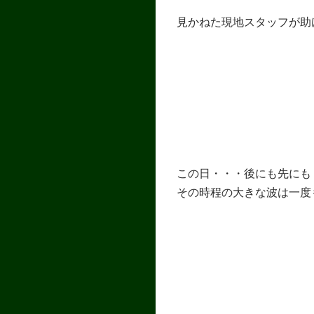
見かねた現地スタッフが助
この日・・・後にも先にも
その時程の大きな波は一度