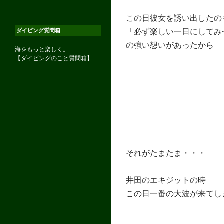
この日彼女を誘い出したの
「必ず楽しい一日にしてみ
ダイビング質問箱
の強い想いがあったから
海をもっと楽しく。
【ダイビングのこと質問箱】
それがたまたま・・・
井田のエキジットの時
この日一番の大波が来てし