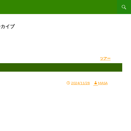
コンテ
ーカイブ
ツアー
2024/11/28
MASA