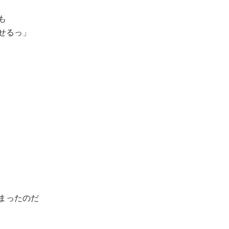
も
せるっ」
まったのだ