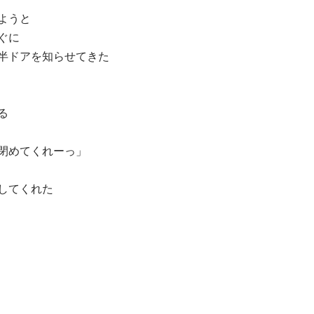
ようと
ぐに
半ドアを知らせてきた
る
閉めてくれーっ」
してくれた