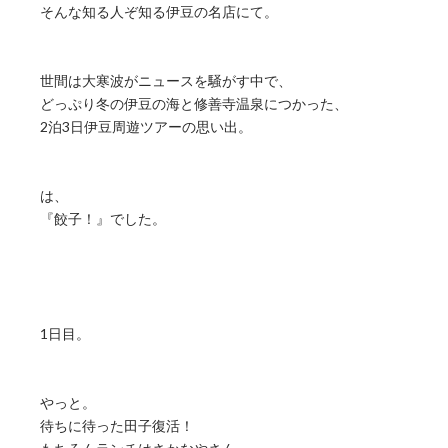
そんな知る人ぞ知る伊豆の名店にて。
世間は大寒波がニュースを騒がす中で、
どっぷり冬の伊豆の海と修善寺温泉につかった、
2泊3日伊豆周遊ツアーの思い出。
は、
『餃子！』でした。
1日目。
やっと。
待ちに待った田子復活！