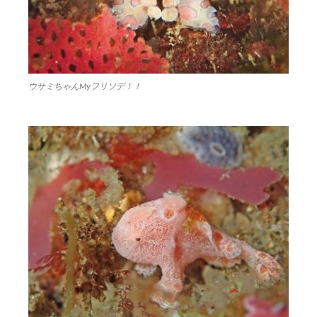
ウサミちゃんMyフリソデ！！