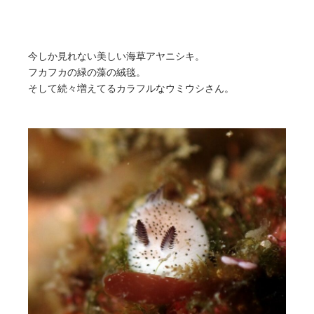
今しか見れない美しい海草アヤニシキ。
フカフカの緑の藻の絨毯。
そして続々増えてるカラフルなウミウシさん。