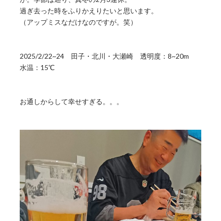
過ぎ去った時をふりかえりたいと思います。
（アップミスなだけなのですが。笑）
2025/2/22~24 田子・北川・大瀬崎 透明度：8~20m
水温：15℃
お通しからして幸せすぎる。。。