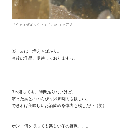
『ぐぇぇ捕まったぁ！！』by オキアミ
楽しみは、増えるばかり。
今後の作品、期待しておりますっ。
3本潜っても、時間足りないけど。
潜ったあとののんびり温泉時間も欲しい。
できれば美味しいお酒飲める体力も残したい（笑）
ホント何を取っても楽しい冬の贅沢。。。