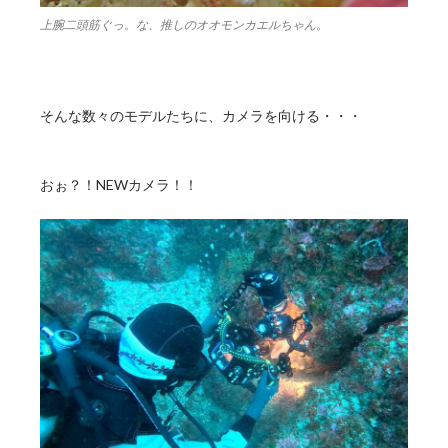
上腕二頭筋ぐっ。な、推しのオオモンカエルちゃん。
そんな数々のモデルたちに、カメラを向ける・・・
おぉ？！NEWカメラ！！