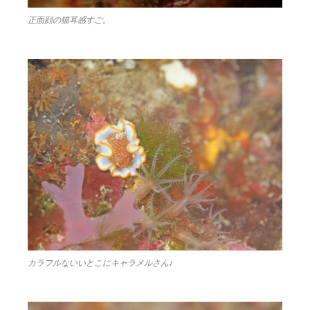
正面顔の猫耳感すご。
カラフルないいとこにキャラメルさん♪