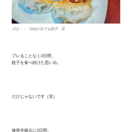
〆は・・・自由が丘でも餃子。笑
ブレることなく3日間、
餃子を食べ続けた思い出。
だけじゃないです（笑）
修善寺拠点に3日間。