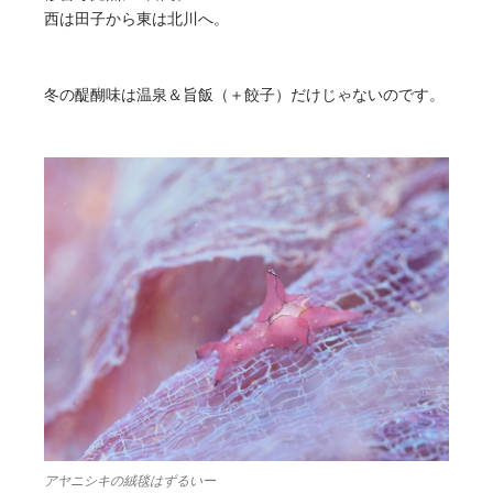
西は田子から東は北川へ。
冬の醍醐味は温泉＆旨飯（＋餃子）だけじゃないのです。
アヤニシキの絨毯はずるいー