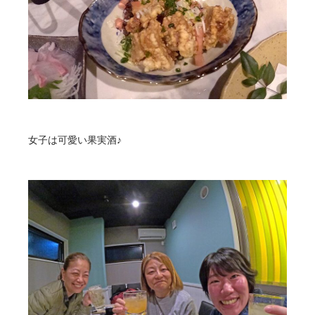
女子は可愛い果実酒♪