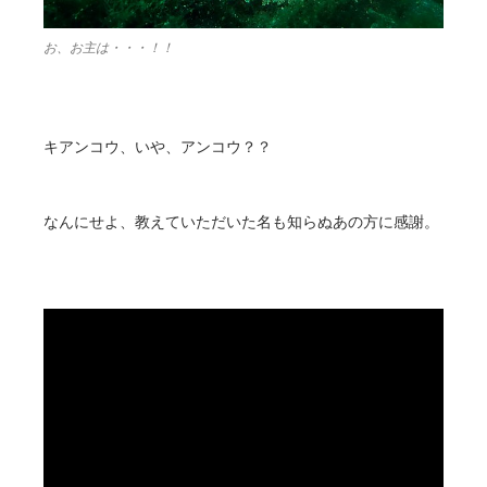
お、お主は・・・！！
キアンコウ、いや、アンコウ？？
なんにせよ、教えていただいた名も知らぬあの方に感謝。