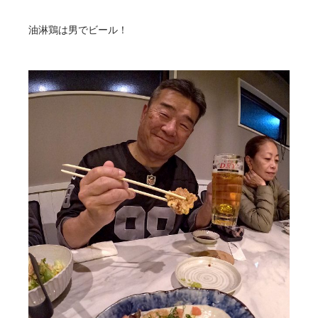
油淋鶏は男でビール！