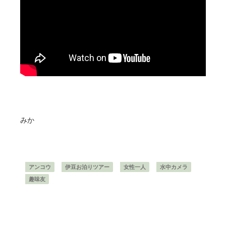
みか
アンコウ
伊豆お泊りツアー
女性一人
水中カメラ
趣味友