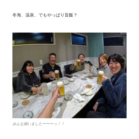
冬海、温泉、でもやっぱり旨飯？
みんな揃いましたーーーっ！！