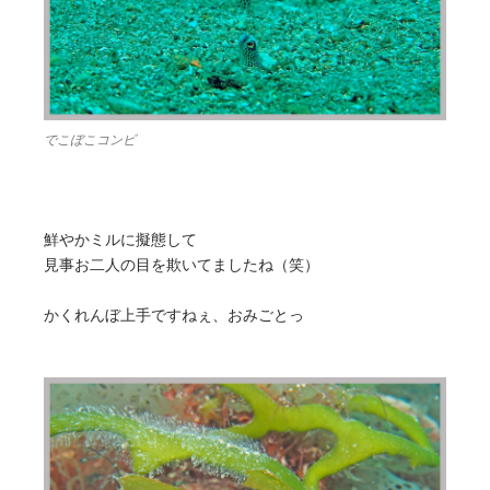
でこぼこコンビ
鮮やかミルに擬態して
見事お二人の目を欺いてましたね（笑）
かくれんぼ上手ですねぇ、おみごとっ