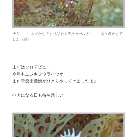
正月、、、太りかな？もうはや半年たったけど、、、あっ自分もで
した（笑）
まずはソロデビュー
今年もニシキフウライウオ
また季節来遊漁がひとりやってきましたよぉ
ペアになる日も待ち遠しい