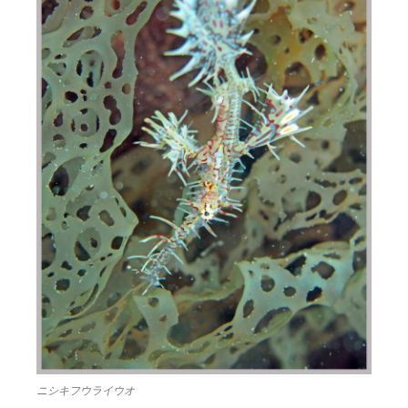
ニシキフウライウオ