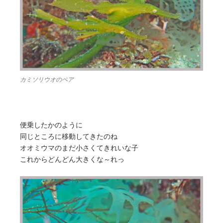
カミソリウオのペア
便乗したかのように
同じところに移動してきたのね
オオミウマのまだ小さくてきれいな子
これからどんどん大きくな～れっ