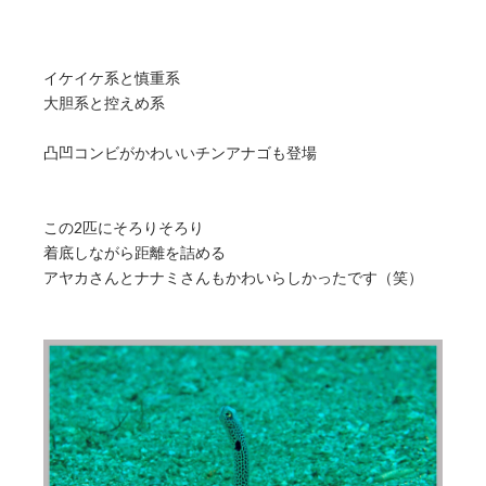
イケイケ系と慎重系
大胆系と控えめ系
凸凹コンビがかわいいチンアナゴも登場
この2匹にそろりそろり
着底しながら距離を詰める
アヤカさんとナナミさんもかわいらしかったです（笑）