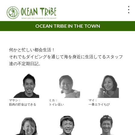
OCEAN TRIBE IN THE TOWN
何かと忙しい都会生活！
それでもダイビングを通じて海を身近に生活してるスタッフ
達の不定期日記。
マサシ：
ミカ：
マイ：
筋肉の貯金はできる
トイレ近い
一番エライちび