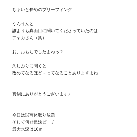
ちょいと長めのブリーフィング
うんうんと
誰よりも真面目に聞いてくださっていたのは
アヤカさん（笑）
お、おもちでしたよねっ？
久しぶりに聞くと
改めてなるほど～ってなることありますよね
真剣にありがとうございます♪
今日は試写体取り放題
そして何せ遠浅ビーチ
最大水深は18ｍ