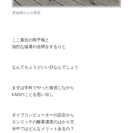
黄金崎からの景色
ここ最近の雨予報と
強烈な猛暑の合間をするりと
なんてちょうどいい日なんでしょう
まずは学科でやった復習しながら
EADのことを思い出し
ダイブコンピューターの設定から
エンリッチの酸素濃度のはかり方
水中ではどんなメリットあるの？