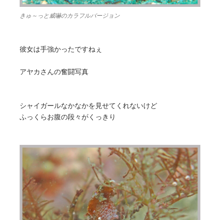
きゅ～っと威嚇のカラフルバージョン
彼女は手強かったですねぇ
アヤカさんの奮闘写真
シャイガールなかなかを見せてくれないけど
ふっくらお腹の段々がくっきり