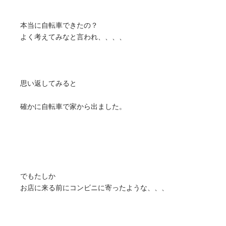
本当に自転車できたの？
よく考えてみなと言われ、、、、
思い返してみると
確かに自転車で家から出ました。
でもたしか
お店に来る前にコンビニに寄ったような、、、