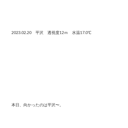
2023.02.20 平沢 透視度12ｍ 水温17.0℃
本日、向かったのは平沢〜。