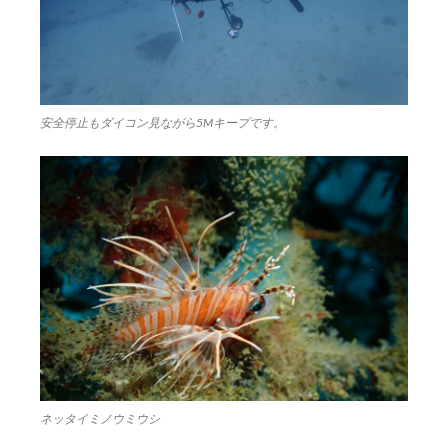
安全停止もダイコン見ながら5Mキープです。
ネッタイミノウミウシ