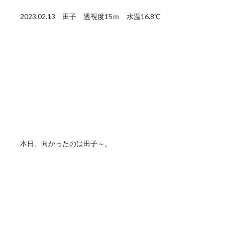
2023.02.13 田子 透視度15ｍ 水温16.8℃
本日、向かったのは田子～。