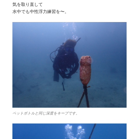
気を取り直して
水中でも中性浮力練習を〜。
ペットボトルと同じ深度をキープです。