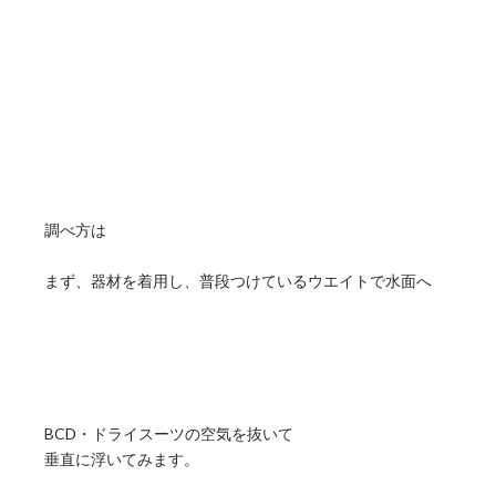
調べ方は
まず、器材を着用し、普段つけているウエイトで水面へ
BCD・ドライスーツの空気を抜いて
垂直に浮いてみます。