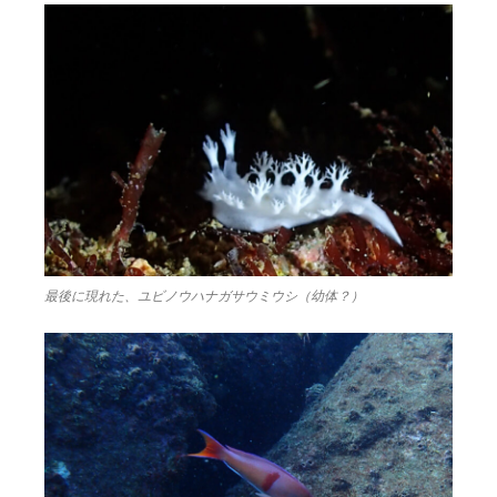
最後に現れた、ユビノウハナガサウミウシ（幼体？）