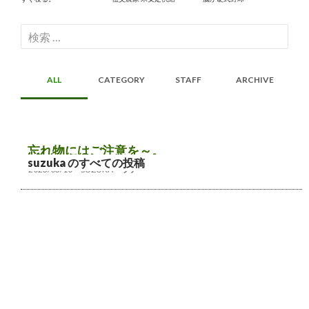
検
索:
ALL
CATEGORY
STAFF
ARCHIVE
忘れ物にはご注意を～。
suzuka のすべての投稿
2023/03/10
SUZUKA
ツアー