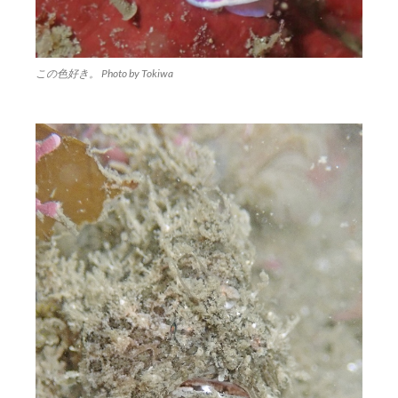
この色好き。 Photo by Tokiwa