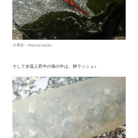
今季初～ Photo by Noriko
そして水温上昇中の海の中は、卵ラッシュ♪