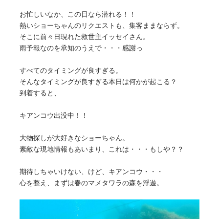
お忙しいなか、この日なら潜れる！！
熱いショーちゃんのリクエストも、集客ままならず。
そこに前々日現れた救世主イッセイさん。
雨予報なのを承知のうえで・・・感謝っ
すべてのタイミングが良すぎる。
そんなタイミングが良すぎる本日は何かが起こる？
到着すると、
キアンコウ出没中！！
大物探しが大好きなショーちゃん。
素敵な現地情報もあいまり、これは・・・もしや？？
期待しちゃいけない、けど、キアンコウ・・・
心を整え、まずは春のマメタワラの森を浮遊。