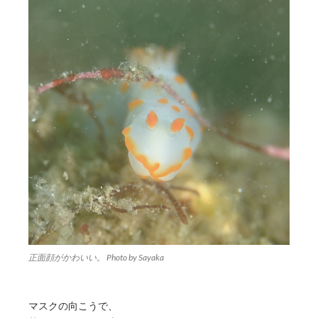
正面顔がかわいい。 Photo by Sayaka
マスクの向こうで、