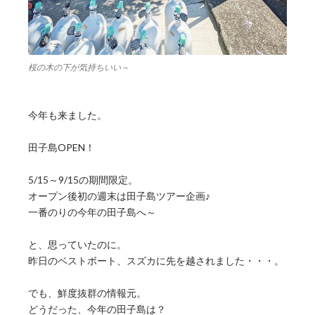
桜の木の下が気持ちいい～
今年も来ました。
田子島OPEN！
5/15～9/15の期間限定。
オープン後初の週末は田子島ツアー企画♪
一番のりの今年の田子島へ～
と、思っていたのに。
昨日のベストボート、スズカに先を越されました・・・。
でも、鮮度抜群の情報元。
どうだった、今年の田子島は？