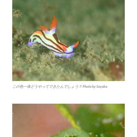
この色一体どうやってできたんでしょう？ Photo by Sayaka