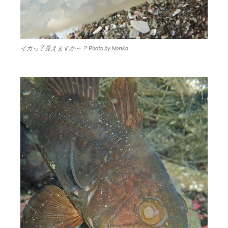
イカっ子見えますか～？ Photo by Noriko