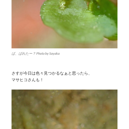
ば、ばれたー？ Photo by Sayaka
さすが今日は色々見つかるなぁと思ったら、
マサヒコさんも！