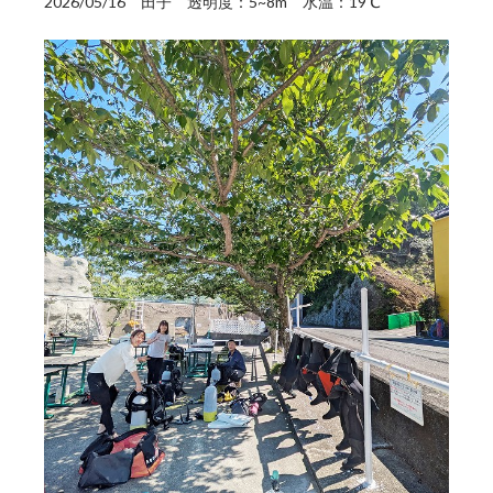
2026/05/16 田子 透明度：5~8m 水温：19℃