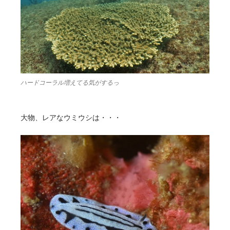
ハードコーラル増えてる気がするっ
大物、レアなウミウシは・・・