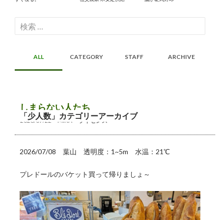
検
索:
ALL
CATEGORY
STAFF
ARCHIVE
しまらない人たち
「少人数」カテゴリーアーカイブ
2026/07/22
MIKA
ライセンス
2026/07/08 葉山 透明度：1~5m 水温：21℃
プレドールのバケット買って帰りましょ～