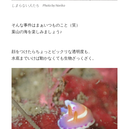
しまらない人たち Photo by Noriko
そんな事件はまぁいつものこと（笑）
葉山の海を楽しみましょう♪
顔をつけたらちょっとビックリな透明度も、
水底までいけば動かなくても生物ざっくざく。