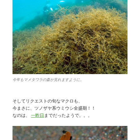
今年もマメタワラの森が見れますように。
そしてリクエストの旬なマクロも、
今まさに、ツノザヤ系ウミウシ全盛期！！
なのは、
一昨日
までだったようで。。。