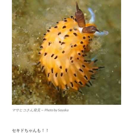
マサヒコさん発見～ Photo by Sayaka
セキドちゃんも！！