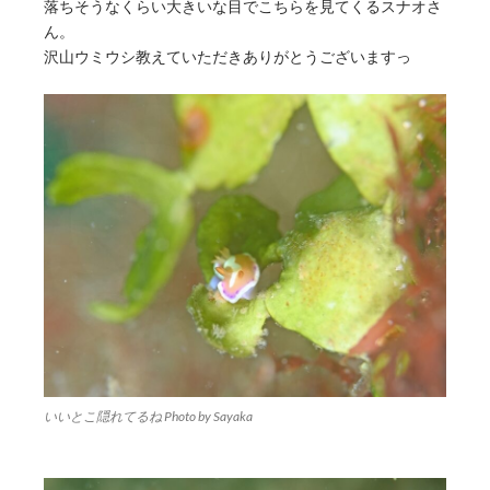
落ちそうなくらい大きいな目でこちらを見てくるスナオさ
ん。
沢山ウミウシ教えていただきありがとうございますっ
いいとこ隠れてるね Photo by Sayaka