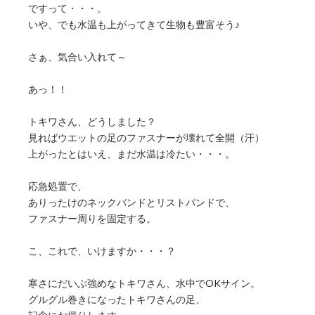
ですって・・・。
いや、でも水温も上がってきて生物も豊富そう♪
さぁ、気合い入れて～
あっ！！
トキワさん、どうしました？
見ればウエットの足のファスナーが壊れて全開（汗）
上がったとはいえ、まだ水温は冷たい・・・。
応急処置で、
ありったけのネックバンドとリストバンドで、
ファスナー周りを固定する。
こ、これで、いけますか・・・？
寒さにだいぶ強めなトキワさん、水中でOKサイン。
グルグル巻きになったトキワさんの足、