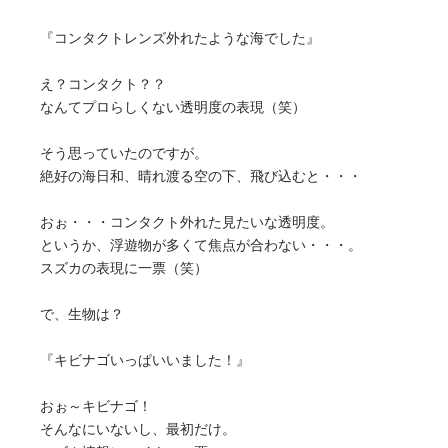
『コンタクトレンズ外れたような海でした』
え？コンタクト？？
なんてプロらしくない透明度の表現（笑）
そう思っていたのですが。
絶好の海日和、晴れ渡る空の下、飛び込むと・・・
おぉ・・・コンタクト外れた見たいな透明度。
というか、浮遊物が多くて焦点が合わない・・・。
スズカの表現に一票（笑）
で、生物は？
『キビナゴいっぱいいました！』
おぉ～キビナゴ！
そんなにいないし、最初だけ。