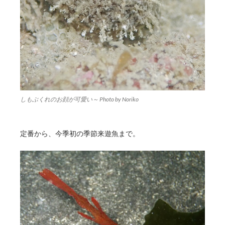
しもぶくれのお顔が可愛い～ Photo by Noriko
定番から、今季初の季節来遊魚まで。