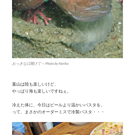
おっきな口開けて～ Photo by Noriko
葉山は陸も楽しいけど、
やっぱり海も楽しいですねぇ。
冷えた体に、今日はビールより温かいパスタを。
って、まさかのオーダーミスで冷製パスタ・・・