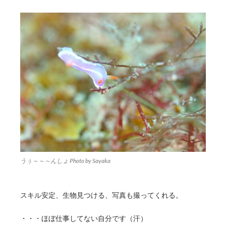
うぅ～～～んしょ Photo by Sayaka
スキル安定、生物見つける、写真も撮ってくれる。
・・・ほぼ仕事してない自分です（汗）