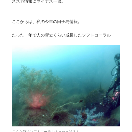
スズカ情報にマイナス一票。
ここからは、私の今年の田子島情報。
たった一年で人の背丈くらい成長したソフトコーラル
こんな巨大ソフトコーラルあったっけ？！