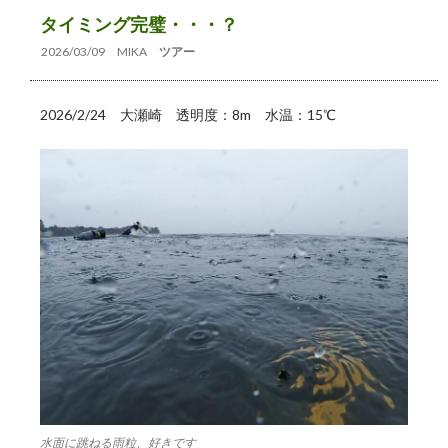
タイミング完璧・・・？
2026/03/09
MIKA
ツアー
2026/2/24 大瀬崎 透明度：8m 水温：15℃
水面に跳ねる雨粒、好きです