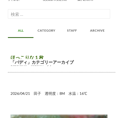
検
索:
ALL
CATEGORY
STAFF
ARCHIVE
ほっこりな１枚
「バディ」カテゴリーアーカイブ
2026/05/07
SUZUKA
ツアー
2026/04/21 田子 透明度：8M 水温：16℃