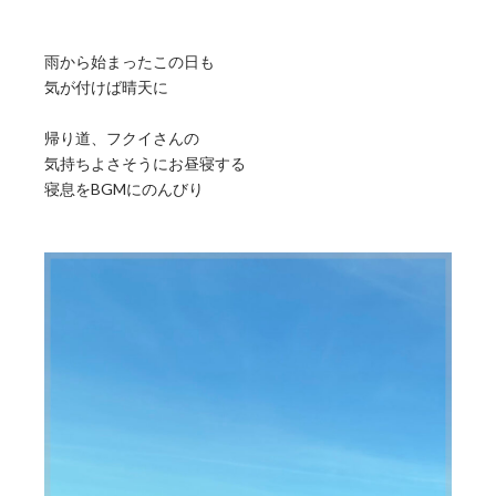
雨から始まったこの日も
気が付けば晴天に
帰り道、フクイさんの
気持ちよさそうにお昼寝する
寝息をBGMにのんびり