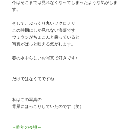
今はそこまでは見れなくなってしまったような気がしま
す。
そして、ぷっくり丸いフクロノリ
この時期にしか見れない海藻です
ウミウシがちょこんと乗っていると
写真がぱっと映える気がします。
春の水中らしいお写真で好きです♪
だけではなくてですね
私はこの写真の
背景にほっこりしていたのです（笑）
～昨年の今頃～