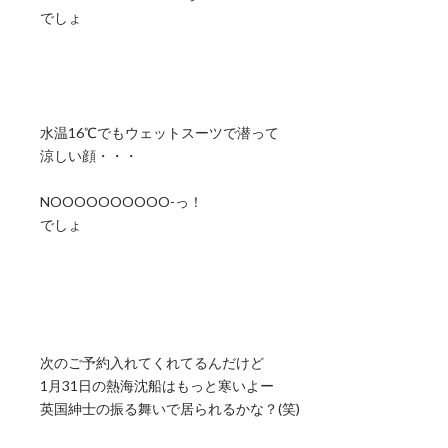
でしょ
水温16℃でもウェットスーツで潜って
涼しい顔・・・
NOOOOOOOOOO-っ！
でしょ
次のご予約入れてくれてるんだけど
1月31日の熱海沈船はもっと寒いよー
英国紳士の振る舞いで居られるかな？(笑)