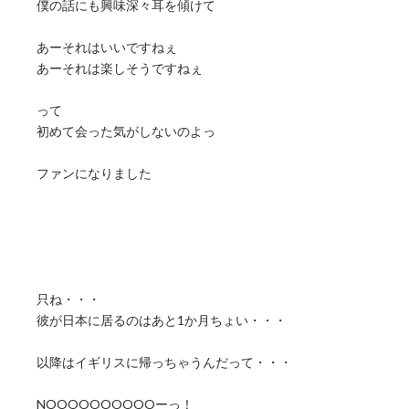
僕の話にも興味深々耳を傾けて
あーそれはいいですねぇ
あーそれは楽しそうですねぇ
って
初めて会った気がしないのよっ
ファンになりました
只ね・・・
彼が日本に居るのはあと1か月ちょい・・・
以降はイギリスに帰っちゃうんだって・・・
NOOOOOOOOOOーっ！