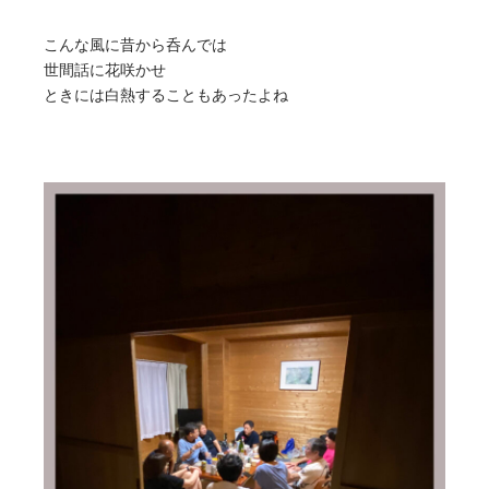
こんな風に昔から呑んでは
世間話に花咲かせ
ときには白熱することもあったよね