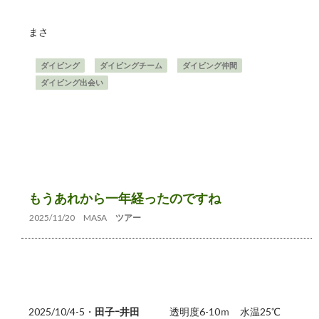
まさ
ダイビング
ダイビングチーム
ダイビング仲間
ダイビング出会い
もうあれから一年経ったのですね
2025/11/20
MASA
ツアー
2025/10/4-5・
田子ｰ井田
透明度6-10ｍ 水温25℃