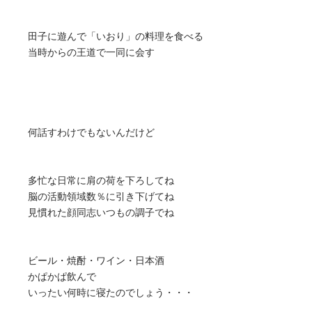
田子に遊んで「いおり」の料理を食べる
当時からの王道で一同に会す
何話すわけでもないんだけど
多忙な日常に肩の荷を下ろしてね
脳の活動領域数％に引き下げてね
見慣れた顔同志いつもの調子でね
ビール・焼酎・ワイン・日本酒
かぱかぱ飲んで
いったい何時に寝たのでしょう・・・