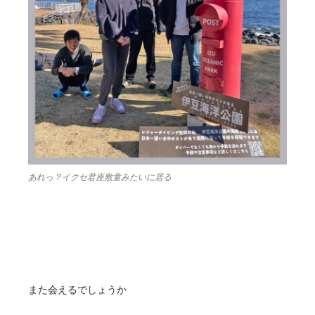
あれっ？イクセ君座敷童みたいに居る
また会えるでしょうか