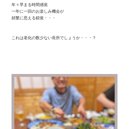
年々早まる時間感覚
一年に一回のお楽しみ機会が
頻繁に思える錯覚・・・
これは老化の数少ない長所でしょうか・・・？