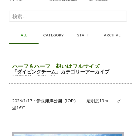
検
索:
ALL
CATEGORY
STAFF
ARCHIVE
ハーフ＆ハーフ 想いはフルサイズ
「ダイビングチーム」カテゴリーアーカイブ
2026/01/27
MASA
ツアー
2026/1/17・
伊豆海洋公園（IOP）
透明度13ｍ 水
温16℃