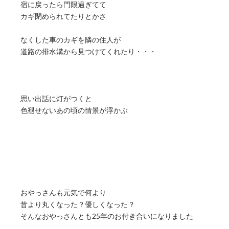
宿に戻ったら門限過ぎてて
カギ閉められてたりとかさ
なくした車のカギを隣の住人が
道路の排水溝から見つけてくれたり・・・
思い出話に灯がつくと
色褪せないあの頃の情景が浮かぶ
おやっさんも元気で何より
昔より丸くなった？優しくなった？
そんなおやっさんとも25年のお付き合いになりました