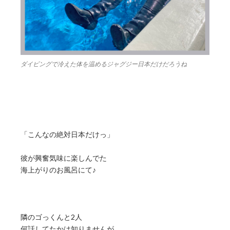
ダイビングで冷えた体を温めるジャグジー日本だけだろうね
「こんなの絶対日本だけっ」
彼が興奮気味に楽しんでた
海上がりのお風呂にて♪
隣のゴっくんと2人
何話してたかは知りませんが