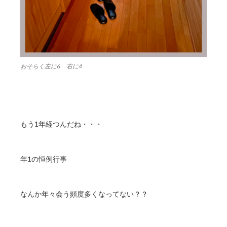
おそらく左に6 右に4
もう1年経つんだね・・・
年1の恒例行事
なんか年々会う頻度多くなってない？？