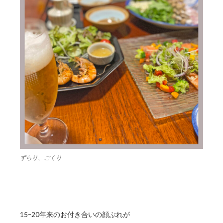
ずらり、ごくり
15ｰ20年来のお付き合いの顔ぶれが