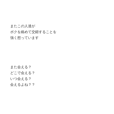
またこの人達が
ボクを絡めて交錯することを
強く想っています
また会える？
どこで会える？
いつ会える？
会えるよね？？