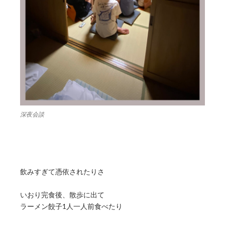
深夜会談
飲みすぎて憑依されたりさ
いおり完食後、散歩に出て
ラーメン餃子1人一人前食べたり