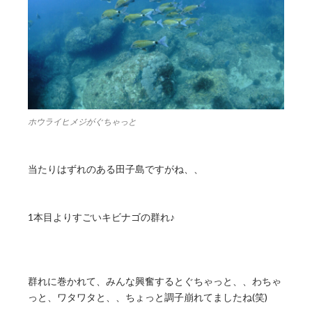
ホウライヒメジがぐちゃっと
当たりはずれのある田子島ですがね、、
1本目よりすごいキビナゴの群れ♪
群れに巻かれて、みんな興奮するとぐちゃっと、、わちゃ
っと、ワタワタと、、ちょっと調子崩れてましたね(笑)