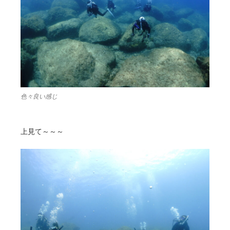
色々良い感じ
上見て～～～