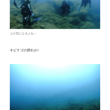
上が気になるよね～
キビナゴの群れが♪