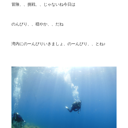
冒険、、挑戦、、じゃないね今日は
のんびり、、穏やか、、だね
湾内にのーんびりいきましょ、のーんびり、、とね♪