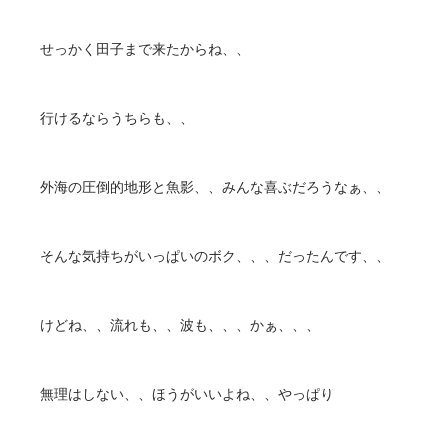
せっかく田子まで来たからね、、
行けるならうちらも、、
外海の圧倒的地形と魚影、、みんな喜ぶだろうなぁ、、
そんな気持ちがいっぱいのボク、、、だったんです、、
けどね、、流れも、、波も、、、かぁ、、、
無理はしない、、ほうがいいよね、、やっぱり