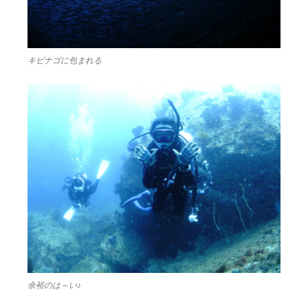
キビナゴに包まれる
余裕のは～い♪