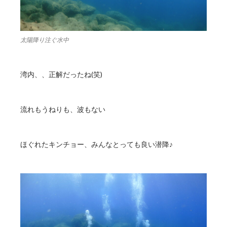
太陽降り注ぐ水中
湾内、、正解だったね(笑)
流れもうねりも、波もない
ほぐれたキンチョー、みんなとっても良い潜降♪