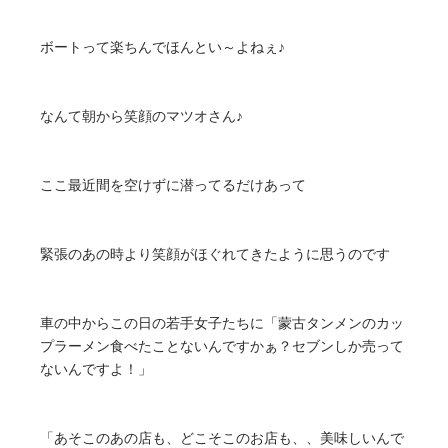
ボートって楽ちんでほんとい～よねぇ♪
なんて朝から笑顔のマツオさん♪
ここ最近間を空けずに潜ってるだけあって
緊張のあの時より笑顔がほぐれてきたように思うのです
車の中からこの日の若手女子たちに「蒙古タンメンのカッ
プラーメン食べたことないんですかぁ？セブンしか売って
ないんですよ！」
「あそこのあの店も、どこそこのお店も、、美味しいんで