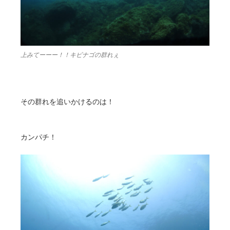
上みてーーー！！キビナゴの群れぇ
その群れを追いかけるのは！
カンパチ！