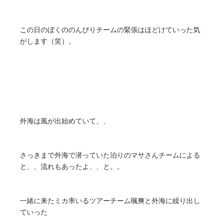
この日のぼくののんびりチームの緊張はほどけていった気
がします（笑）。
外海は風が出始めていて、、
さっきまで外海で潜っていた泊りのマサさんチームによる
と、、流れもあったよ、、と。。
一緒に来たミカ率いるツアーチーム颯爽と外海に繰り出し
ていった