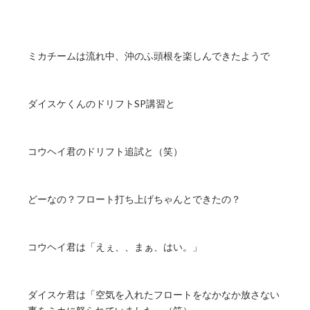
ミカチームは流れ中、沖のふ頭根を楽しんできたようで
ダイスケくんのドリフトSP講習と
コウヘイ君のドリフト追試と（笑）
どーなの？フロート打ち上げちゃんとできたの？
コウヘイ君は「えぇ、、まぁ、はい。」
ダイスケ君は「空気を入れたフロートをなかなか放さない