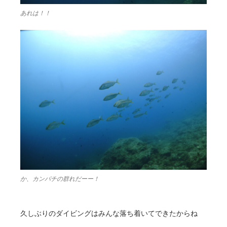
あれは！！
か、カンパチの群れだーー！
久しぶりのダイビングはみんな落ち着いてできたからね