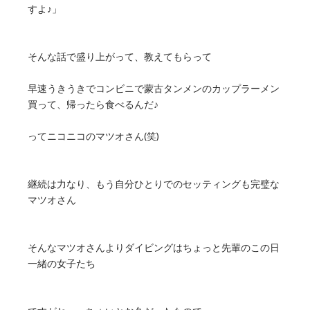
すよ♪」
そんな話で盛り上がって、教えてもらって
早速うきうきでコンビニで蒙古タンメンのカップラーメン
買って、帰ったら食べるんだ♪
ってニコニコのマツオさん(笑)
継続は力なり、もう自分ひとりでのセッティングも完璧な
マツオさん
そんなマツオさんよりダイビングはちょっと先輩のこの日
一緒の女子たち