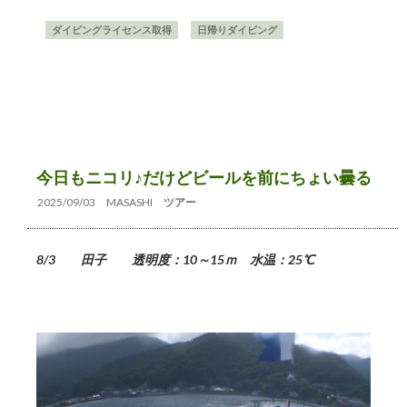
ダイビングライセンス取得
日帰りダイビング
今日もニコリ♪だけどビールを前にちょい曇る
2025/09/03
MASASHI
ツアー
8/3 田子 透明度：10～15ｍ 水温：25℃