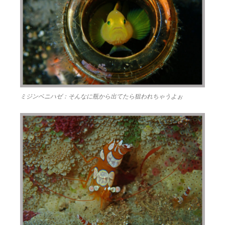
ミジンベニハゼ：そんなに瓶から出てたら狙われちゃうよぉ