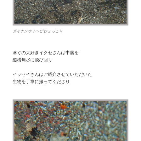
ダイナンウミヘビ:ひょっこり
泳ぐの大好きイクセさんは中層を
縦横無尽に飛び回り
イッセイさんはご紹介させていただいた
生物を丁寧に撮ってくださり