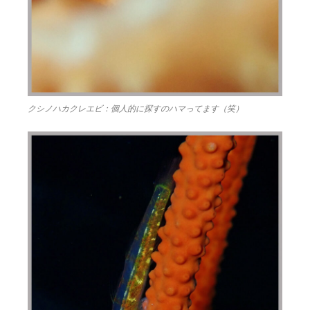
クシノハカクレエビ：個人的に探すのハマってます（笑）