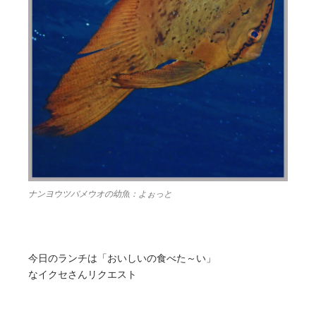
ナンヨウツバメウオの幼魚：よぉっと
今日のランチは「おいしいの食べた～い」
なイクセさんリクエスト