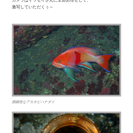
激写していただくぅ～
婚姻色なアカオビハナダイ