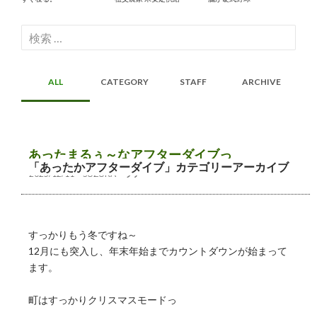
検
索:
ALL
CATEGORY
STAFF
ARCHIVE
あったまるぅ～なアフターダイブっ
「あったかアフターダイブ」カテゴリーアーカイブ
2025/12/11
SUZUKA
ツアー
すっかりもう冬ですね～
12月にも突入し、年末年始までカウントダウンが始まって
ます。
町はすっかりクリスマスモードっ