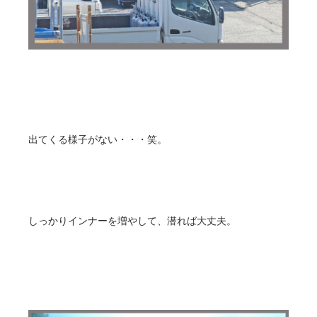
出てくる様子がない・・・笑。
しっかりインナーを増やして、潜れば大丈夫。