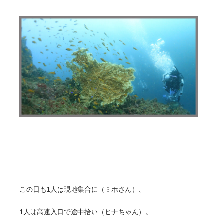
この日も1人は現地集合に（ミホさん）、
1人は高速入口で途中拾い（ヒナちゃん）。