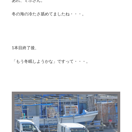
あれ、ミホさん。
冬の海の冷たさ舐めてましたね・・・。
1本目終了後、
「もう冬眠しようかな」ですって・・・。