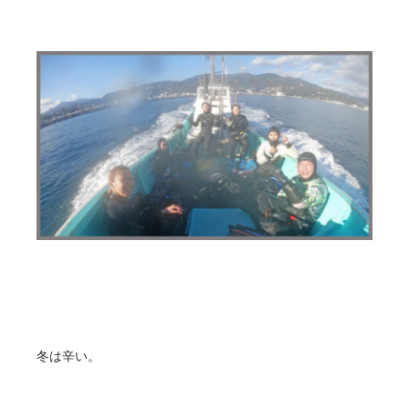
冬は辛い。