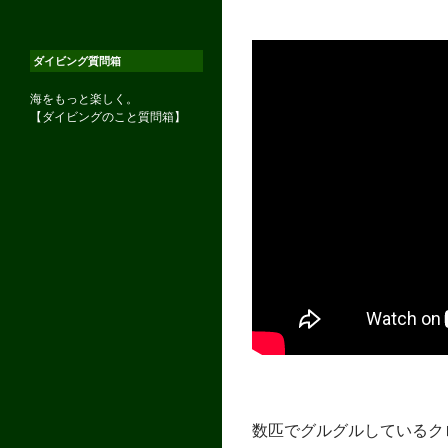
ダイビング質問箱
海をもっと楽しく。
【ダイビングのこと質問箱】
数匹でグルグルしているク