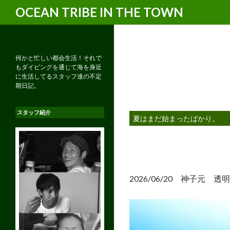
検
OCEAN TRIBE IN THE TOWN
索
何かと忙しい都会生活！それで
もダイビングを通じて海を身近
に生活してるスタッフ達の不定
期日記。
スタッフ紹介
夏はまだ始まったばかり。
2026/06/20 神子元 透