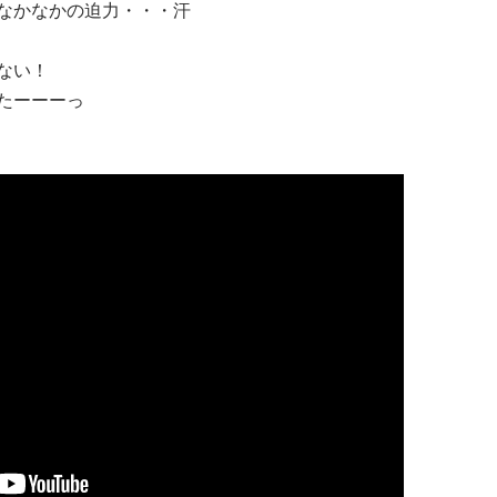
なかなかの迫力・・・汗
ない！
たーーーっ