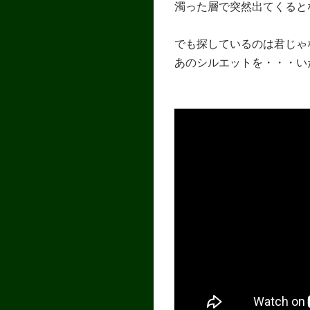
濁った層で突然出てくると
でも探しているのは君じゃ
あのシルエットを・・・い