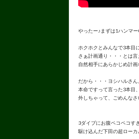
やったー♪まずは1ハンマーG
ホクホクとみんなで3本目
さぁ計画通り・・・とは言
自然相手にあらかじめ計画
だから・・・ヨシハルさん
本命ですって言った3本目
外しちゃって、ごめんなさ
3ダイブにお腹ペコペコす
駆け込んだ下田の超ローカ