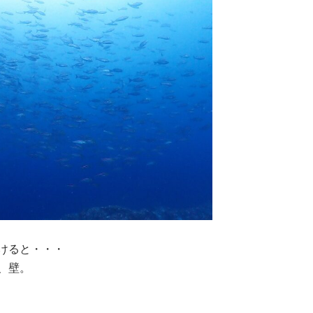
けると・・・
、壁。