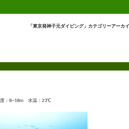
「東京発神子元ダイビング」カテゴリーアーカ
明度：8~18m 水温：23℃