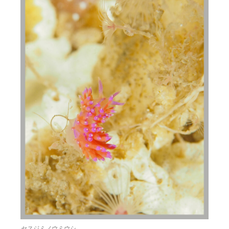
セスジミノウミウシ