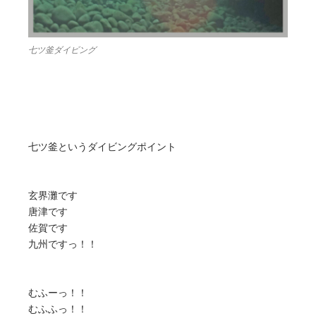
七ツ釜ダイビング
七ツ釜というダイビングポイント
玄界灘です
唐津です
佐賀です
九州ですっ！！
むふーっ！！
むふふっ！！