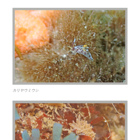
カリヤウミウシ