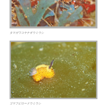
タマガワコヤナギウミウシ
ゴマフビロードウミウシ