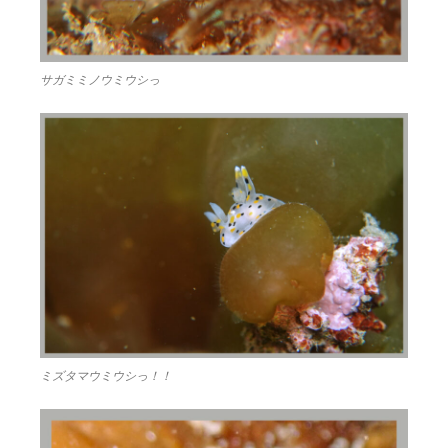
サガミミノウミウシっ
ミズタマウミウシっ！！