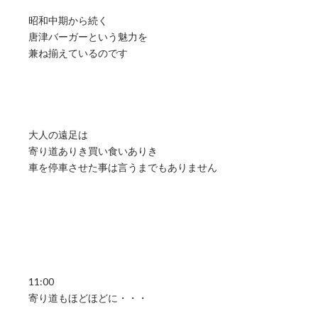
昭和中期から続く
唐津バーガーという魅力を
兼ね揃えているのです
大人の遠足は
寄り道ありき買い食いありき
車を停車させた事は言うまでもありません
11:00
寄り道もほどほどに・・・