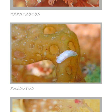
フタスジミノウミウシ
アカボシウミウシ