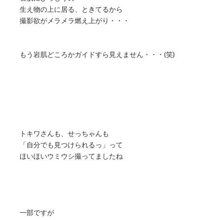
生え物の上に居る、ときてるから
撮影欲がメラメラ燃え上がり・・・
もう岩肌どころかガイドすら見えません・・・(笑)
トキワさんも、せっちゃんも
「自分でも見つけられるっ」って
ほいほいウミウシ撮ってましたね
一部ですが