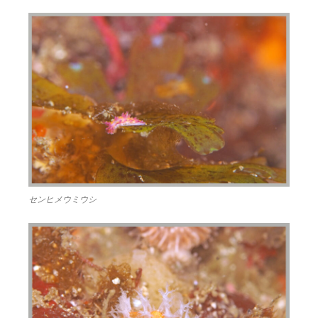
センヒメウミウシ