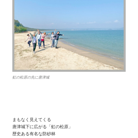
虹の松原の先に唐津城
まもなく見えてくる
唐津城下に広がる「虹の松原」
歴史ある有名な防砂林