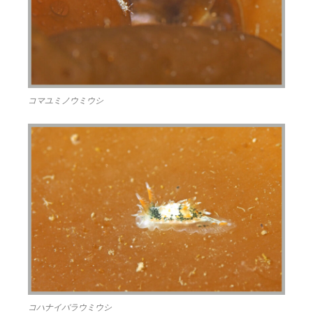
コマユミノウミウシ
コハナイバラウミウシ