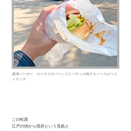
唐津バーガー カリカリのバーンズとパティの肉汁＆ソースがベス
トマッチ
この松原
江戸の頃から現存という見処と