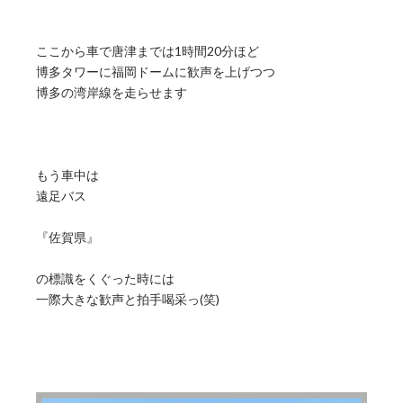
ここから車で唐津までは1時間20分ほど
博多タワーに福岡ドームに歓声を上げつつ
博多の湾岸線を走らせます
もう車中は
遠足バス
『佐賀県』
の標識をくぐった時には
一際大きな歓声と拍手喝采っ(笑)