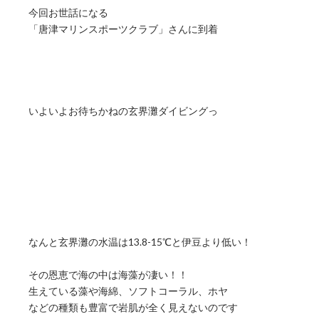
今回お世話になる
「唐津マリンスポーツクラブ」さんに到着
いよいよお待ちかねの玄界灘ダイビングっ
なんと玄界灘の水温は13.8-15℃と伊豆より低い！
その恩恵で海の中は海藻が凄い！！
生えている藻や海綿、ソフトコーラル、ホヤ
などの種類も豊富で岩肌が全く見えないのです