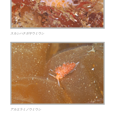
スカシハナガサウミウシ
アカエラミノウミウシ