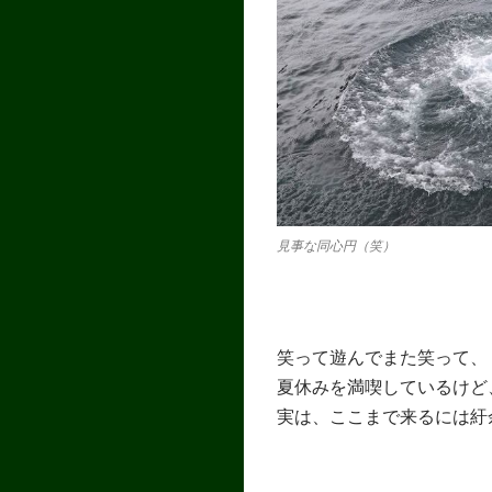
見事な同心円（笑）
笑って遊んでまた笑って、
夏休みを満喫しているけど
実は、ここまで来るには紆