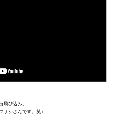
宙飛び込み。
マサシさんです。笑）