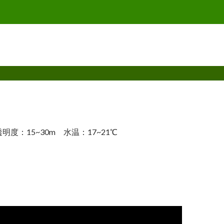
島 透明度：15~30m 水温：17~21℃