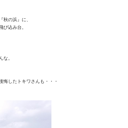
『秋の浜』に、
飛び込み台。
んな。
後悔したトキワさんも・・・