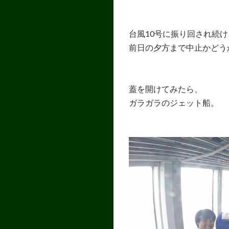
台風10号に振り回され続け
前日の夕方まで中止かどう
蓋を開けてみたら、
ガラガラのジェット船。