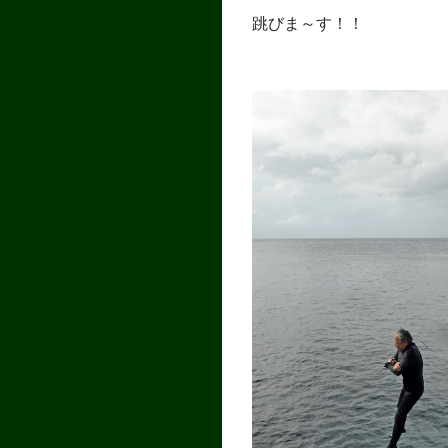
跳びま～す！！