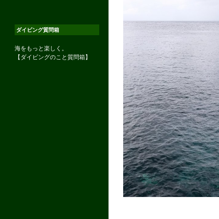
ダイビング質問箱
海をもっと楽しく。
【ダイビングのこと質問箱】