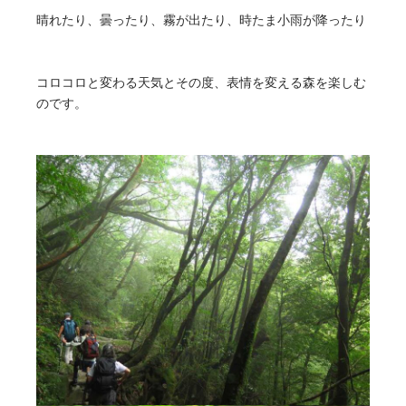
晴れたり、曇ったり、霧が出たり、時たま小雨が降ったり
コロコロと変わる天気とその度、表情を変える森を楽しむ
のです。