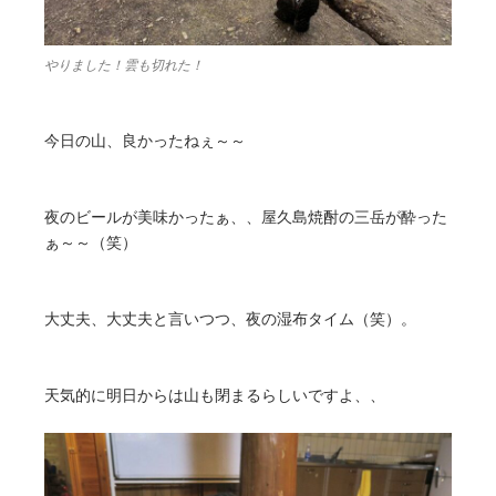
やりました！雲も切れた！
今日の山、良かったねぇ～～
夜のビールが美味かったぁ、、屋久島焼酎の三岳が酔った
ぁ～～（笑）
大丈夫、大丈夫と言いつつ、夜の湿布タイム（笑）。
天気的に明日からは山も閉まるらしいですよ、、