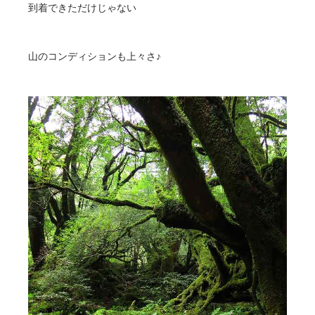
到着できただけじゃない
山のコンディションも上々さ♪