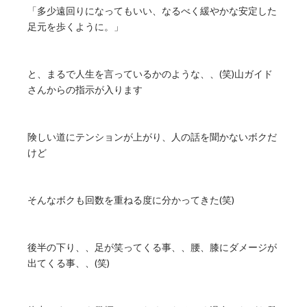
「多少遠回りになってもいい、なるべく緩やかな安定した
足元を歩くように。」
と、まるで人生を言っているかのような、、(笑)山ガイド
さんからの指示が入ります
険しい道にテンションが上がり、人の話を聞かないボクだ
けど
そんなボクも回数を重ねる度に分かってきた(笑)
後半の下り、、足が笑ってくる事、、腰、膝にダメージが
出てくる事、、(笑)