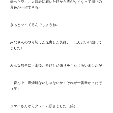
曇った空、、太鼓岩に着いた時から雲がなくなって周りの
景色が一望できる♪
きっとツイてるんでしょうね♪
みなさんのやり切った充実した笑顔、、ほんといい顔して
ました♪
みんな無事に下山後、喜びと頑張りをたたえあいましたが
「森ん中、喫煙所ないじゃないか！それが一番辛かったぞ
（笑）」
タケイさんからクレーム頂きました（笑）