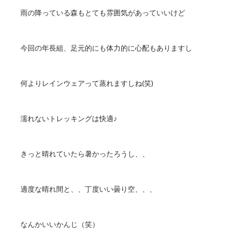
雨の降っている森もとても雰囲気があっていいけど
今回の年長組、足元的にも体力的に心配もありますし
何よりレインウェアって蒸れますしね(笑)
濡れないトレッキングは快適♪
きっと晴れていたら暑かったろうし、、
適度な晴れ間と、、丁度いい曇り空、、、
なんかいいかんじ（笑）