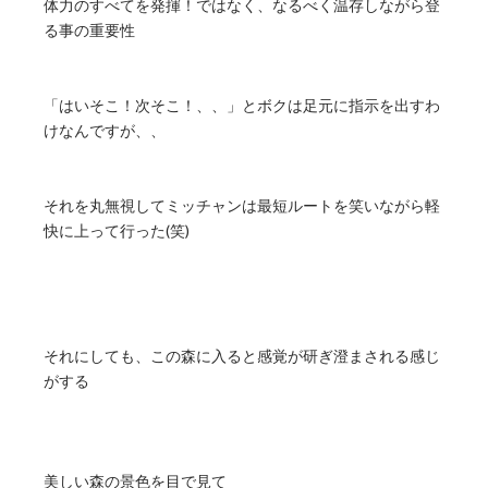
体力のすべてを発揮！ではなく、なるべく温存しながら登
る事の重要性
「はいそこ！次そこ！、、」とボクは足元に指示を出すわ
けなんですが、、
それを丸無視してミッチャンは最短ルートを笑いながら軽
快に上って行った(笑)
それにしても、この森に入ると感覚が研ぎ澄まされる感じ
がする
美しい森の景色を目で見て