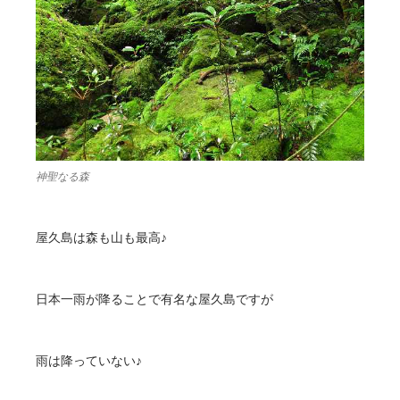
神聖なる森
屋久島は森も山も最高♪
日本一雨が降ることで有名な屋久島ですが
雨は降っていない♪