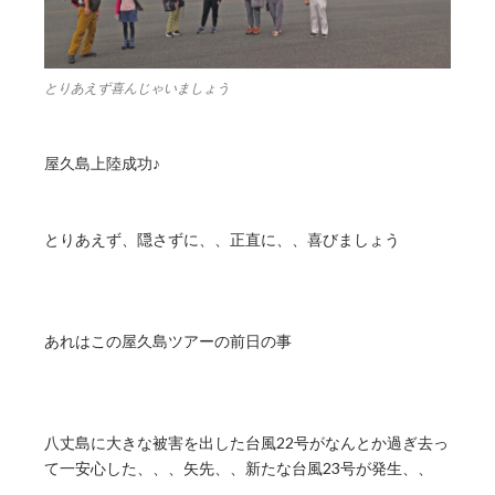
とりあえず喜んじゃいましょう
屋久島上陸成功♪
とりあえず、隠さずに、、正直に、、喜びましょう
あれはこの屋久島ツアーの前日の事
八丈島に大きな被害を出した台風22号がなんとか過ぎ去っ
て一安心した、、、矢先、、新たな台風23号が発生、、