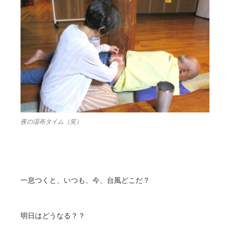
夜の湿布タイム（笑）
一息つくと、いつも、今、台風どこだ？
明日はどうなる？？