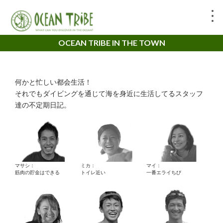
OCEAN TRIBE IN THE TOWN
何かと忙しい都会生活！
それでもダイビングを通じて海を身近に生活してるスタッフ
達の不定期日記。
マサシ：
ミカ：
マイ：
筋肉の貯金はできる
トイレ近い
一番エライちび