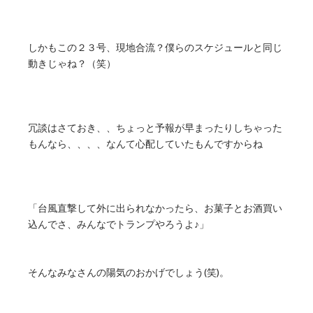
しかもこの２３号、現地合流？僕らのスケジュールと同じ
動きじゃね？（笑）
冗談はさておき、、ちょっと予報が早まったりしちゃった
もんなら、、、、なんて心配していたもんですからね
「台風直撃して外に出られなかったら、お菓子とお酒買い
込んでさ、みんなでトランプやろうよ♪」
そんなみなさんの陽気のおかげでしょう(笑)。