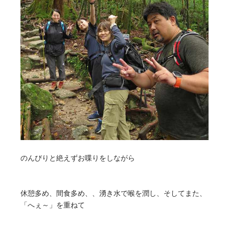
のんびりと絶えずお喋りをしながら
休憩多め、間食多め、、湧き水で喉を潤し、そしてまた、
「へぇ～」を重ねて