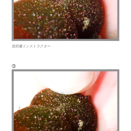
指邪魔インストラクター
③