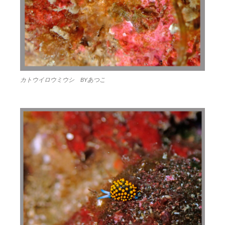
カトウイロウミウシ BYあつこ