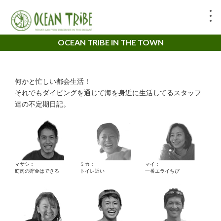
OCEAN TRIBE IN THE TOWN
何かと忙しい都会生活！
それでもダイビングを通じて海を身近に生活してるスタッフ
達の不定期日記。
マサシ：
ミカ：
マイ：
筋肉の貯金はできる
トイレ近い
一番エライちび