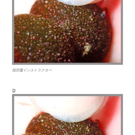
指邪魔インストラクター
➁