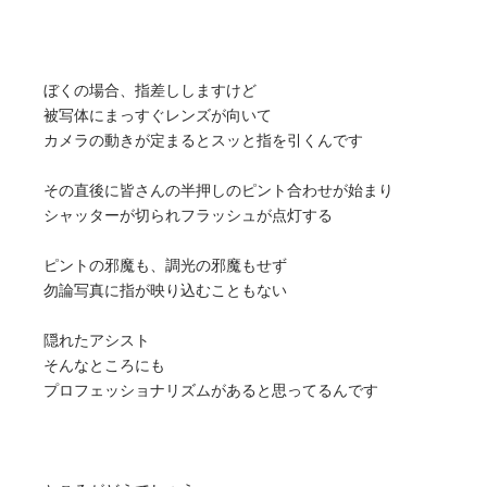
ぼくの場合、指差ししますけど
被写体にまっすぐレンズが向いて
カメラの動きが定まるとスッと指を引くんです
その直後に皆さんの半押しのピント合わせが始まり
シャッターが切られフラッシュが点灯する
ピントの邪魔も、調光の邪魔もせず
勿論写真に指が映り込むこともない
隠れたアシスト
そんなところにも
プロフェッショナリズムがあると思ってるんです