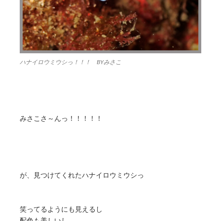
ハナイロウミウシっ！！！ BYみさこ
みさこさ～んっ！！！！！
が、見つけてくれたハナイロウミウシっ
笑ってるようにも見えるし
配色も美しいし