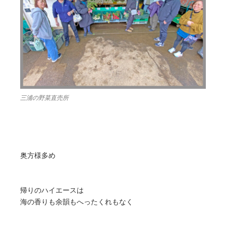
三浦の野菜直売所
奥方様多め
帰りのハイエースは
海の香りも余韻もへったくれもなく