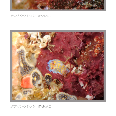
テントウウミウシ BYみさこ
ボブサンウミウシ BYみさこ