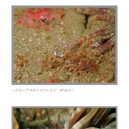
ハクセンアカホシカクレエビ BYみさこ