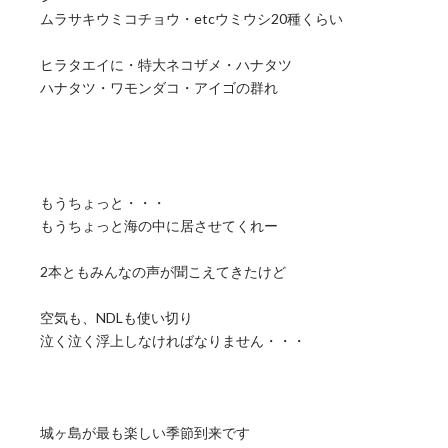
ムラサキウミコチョウ・etcウミウシ20種くらい
ヒラタエイに・特大ネコザメ・ハナタツ
ハナタツ・ワモンダコ・アイゴの群れ
もうちょっと・・・
もうちょっと海の中に居させてくれー
2本ともみんなの声が聞こえてきたけど
空気も、NDLも使い切り
泣く泣く浮上しなければなりません・・・
城ヶ島が最も楽しい季節到来です