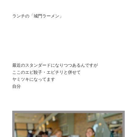
ランチの「城門ラーメン」
最近のスタンダードになりつつあるんですが
ここのエビ餃子・エビチリと併せて
ヤミツキになってます
自分