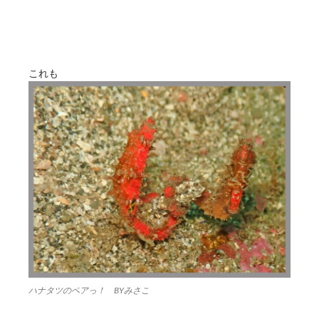
これも
ハナタツのペアっ！ BYみさこ