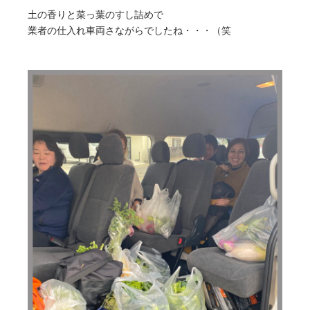
土の香りと菜っ葉のすし詰めで
業者の仕入れ車両さながらでしたね・・・（笑