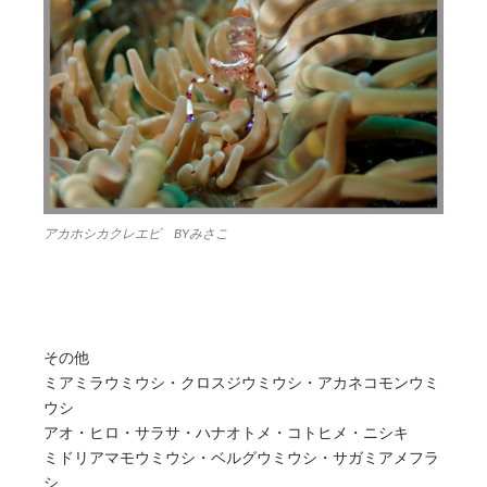
アカホシカクレエビ BYみさこ
その他
ミアミラウミウシ・クロスジウミウシ・アカネコモンウミ
ウシ
アオ・ヒロ・サラサ・ハナオトメ・コトヒメ・ニシキ
ミドリアマモウミウシ・ベルグウミウシ・サガミアメフラ
シ