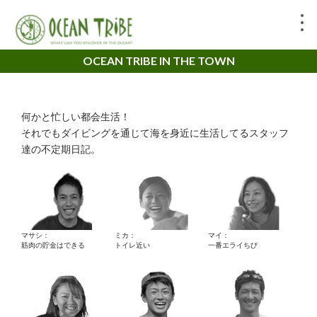
OCEAN TRIBE IN THE TOWN
何かと忙しい都会生活！
それでもダイビングを通じて海を身近に生活してるスタッフ
達の不定期日記。
マサシ：
ミカ：
マイ：
筋肉の貯金はできる
トイレ近い
一番エライちび