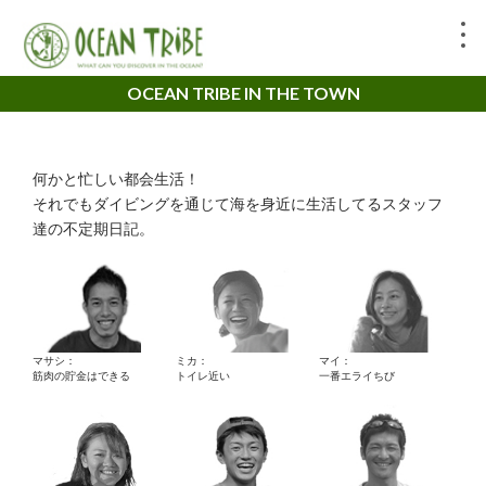
OCEAN TRIBE IN THE TOWN
何かと忙しい都会生活！
それでもダイビングを通じて海を身近に生活してるスタッフ
達の不定期日記。
マサシ：
ミカ：
マイ：
筋肉の貯金はできる
トイレ近い
一番エライちび