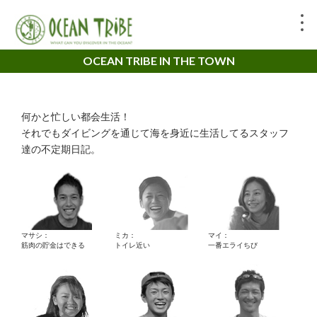
OCEAN TRIBE IN THE TOWN
何かと忙しい都会生活！
それでもダイビングを通じて海を身近に生活してるスタッフ
達の不定期日記。
マサシ：
ミカ：
マイ：
筋肉の貯金はできる
トイレ近い
一番エライちび