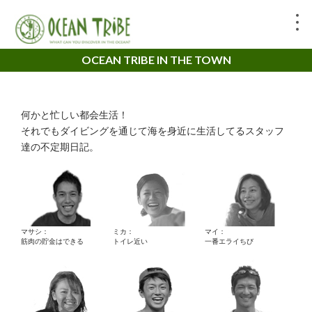
OCEAN TRIBE IN THE TOWN
何かと忙しい都会生活！
それでもダイビングを通じて海を身近に生活してるスタッフ
達の不定期日記。
マサシ：
ミカ：
マイ：
筋肉の貯金はできる
トイレ近い
一番エライちび