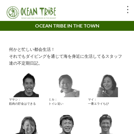
OCEAN TRIBE IN THE TOWN
何かと忙しい都会生活！
それでもダイビングを通じて海を身近に生活してるスタッフ
達の不定期日記。
マサシ：
ミカ：
マイ：
筋肉の貯金はできる
トイレ近い
一番エライちび