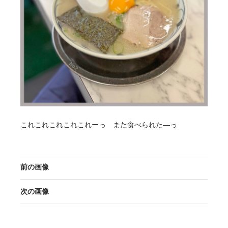
これこれこれこれこれーっ また食べられた―っ
前の画像
次の画像