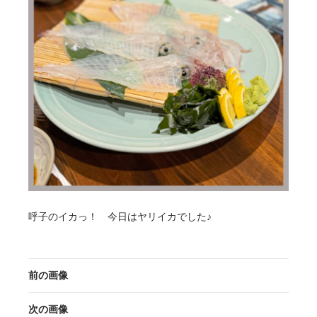
呼子のイカっ！ 今日はヤリイカでした♪
前の画像
次の画像