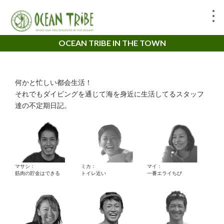
OCEAN TRIBE IN THE TOWN
何かと忙しい都会生活！
それでもダイビングを通じて海を身近に生活してるスタッフ
達の不定期日記。
マサシ：
ミカ：
マイ：
筋肉の貯金はできる
トイレ近い
一番エライちび