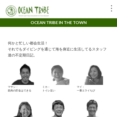
OCEAN TRIBE IN THE TOWN
何かと忙しい都会生活！
それでもダイビングを通じて海を身近に生活してるスタッフ
達の不定期日記。
マサシ：
ミカ：
マイ：
筋肉の貯金はできる
トイレ近い
一番エライちび