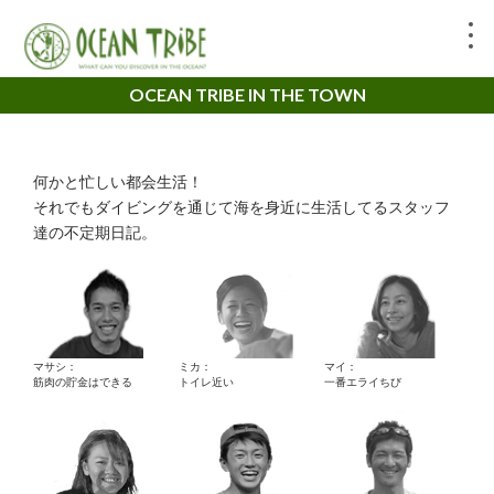
OCEAN TRIBE IN THE TOWN
何かと忙しい都会生活！
それでもダイビングを通じて海を身近に生活してるスタッフ
達の不定期日記。
マサシ：
ミカ：
マイ：
筋肉の貯金はできる
トイレ近い
一番エライちび