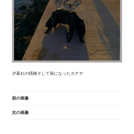
夕暮れの桟橋そして画になったカナヤ
前の画像
次の画像