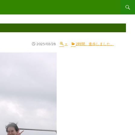
コンテ
2025/03/28
×
2時間、進歩しました。