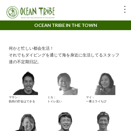
OCEAN TRIBE IN THE TOWN
何かと忙しい都会生活！
それでもダイビングを通じて海を身近に生活してるスタッフ
達の不定期日記。
マサシ：
ミカ：
マイ：
筋肉の貯金はできる
トイレ近い
一番エライちび