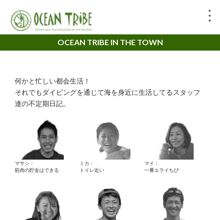
OCEAN TRIBE IN THE TOWN
何かと忙しい都会生活！
それでもダイビングを通じて海を身近に生活してるスタッフ
達の不定期日記。
マサシ：
ミカ：
マイ：
筋肉の貯金はできる
トイレ近い
一番エライちび