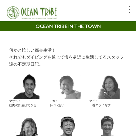
OCEAN TRIBE IN THE TOWN
何かと忙しい都会生活！
それでもダイビングを通じて海を身近に生活してるスタッフ
達の不定期日記。
マサシ：
ミカ：
マイ：
筋肉の貯金はできる
トイレ近い
一番エライちび