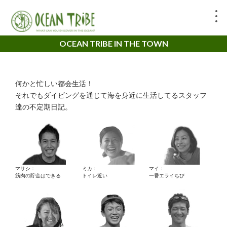
OCEAN TRIBE IN THE TOWN
何かと忙しい都会生活！
それでもダイビングを通じて海を身近に生活してるスタッフ
達の不定期日記。
マサシ：
ミカ：
マイ：
筋肉の貯金はできる
トイレ近い
一番エライちび