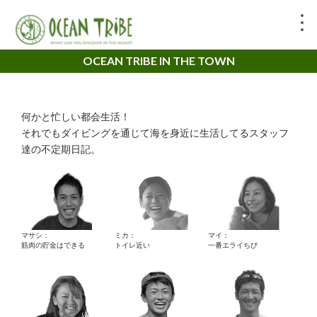
OCEAN TRIBE IN THE TOWN
何かと忙しい都会生活！
それでもダイビングを通じて海を身近に生活してるスタッフ
達の不定期日記。
マサシ：
ミカ：
マイ：
筋肉の貯金はできる
トイレ近い
一番エライちび