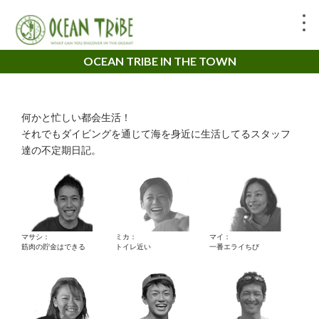
OCEAN TRIBE IN THE TOWN
何かと忙しい都会生活！
それでもダイビングを通じて海を身近に生活してるスタッフ
達の不定期日記。
マサシ：
ミカ：
マイ：
筋肉の貯金はできる
トイレ近い
一番エライちび