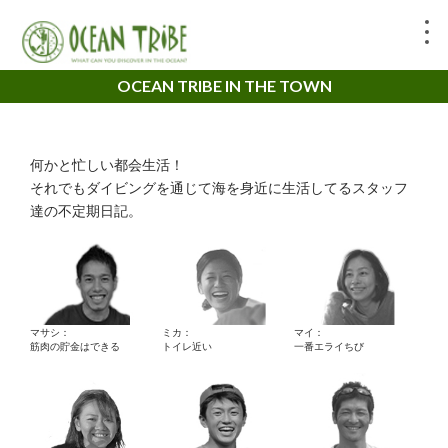
OCEAN TRIBE IN THE TOWN
何かと忙しい都会生活！
それでもダイビングを通じて海を身近に生活してるスタッフ
達の不定期日記。
マサシ：
ミカ：
マイ：
筋肉の貯金はできる
トイレ近い
一番エライちび