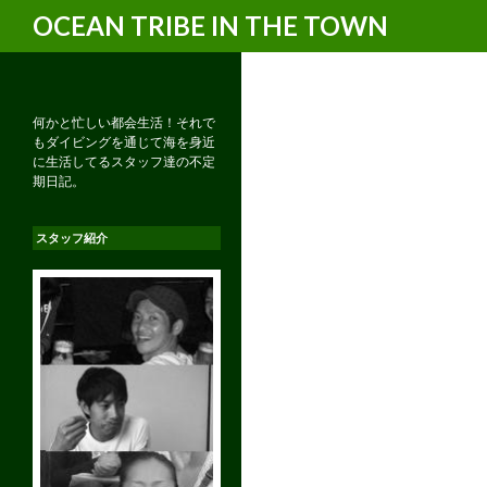
検
OCEAN TRIBE IN THE TOWN
索
何かと忙しい都会生活！それで
もダイビングを通じて海を身近
に生活してるスタッフ達の不定
期日記。
スタッフ紹介