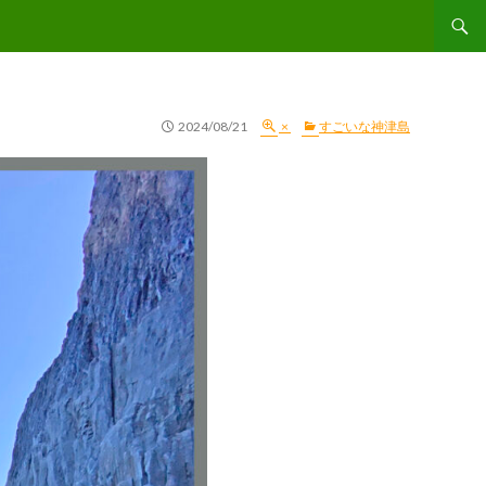
コンテ
2024/08/21
×
すごいな神津島