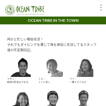
OCEAN TRIBE IN THE TOWN
何かと忙しい都会生活！
それでもダイビングを通じて海を身近に生活してるスタッフ
達の不定期日記。
マサシ：
ミカ：
マイ：
筋肉の貯金はできる
トイレ近い
一番エライちび