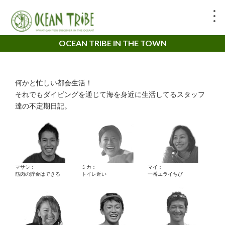
OCEAN TRIBE IN THE TOWN
何かと忙しい都会生活！
それでもダイビングを通じて海を身近に生活してるスタッフ
達の不定期日記。
マサシ：
ミカ：
マイ：
筋肉の貯金はできる
トイレ近い
一番エライちび