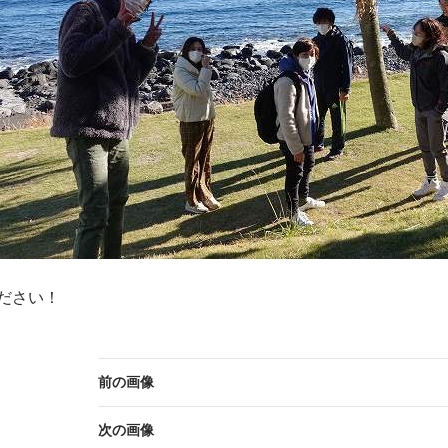
ださい！
前の画像
次の画像