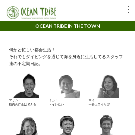
OCEAN TRIBE IN THE TOWN
何かと忙しい都会生活！
それでもダイビングを通じて海を身近に生活してるスタッフ
達の不定期日記。
マサシ：
ミカ：
マイ：
筋肉の貯金はできる
トイレ近い
一番エライちび