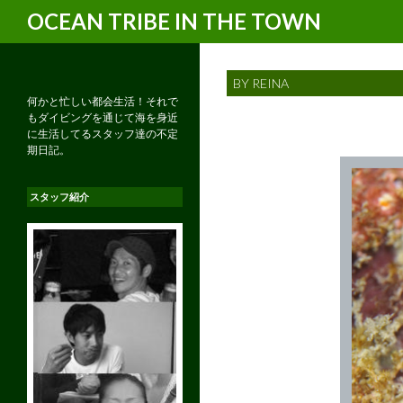
検
OCEAN TRIBE IN THE TOWN
索
BY REINA
何かと忙しい都会生活！それで
もダイビングを通じて海を身近
に生活してるスタッフ達の不定
期日記。
スタッフ紹介