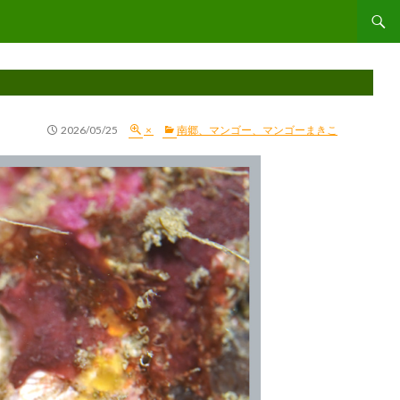
コンテ
2026/05/25
×
南郷、マンゴー、マンゴーまきこ