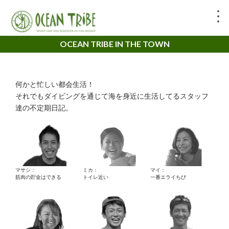
OCEAN TRIBE IN THE TOWN
何かと忙しい都会生活！
それでもダイビングを通じて海を身近に生活してるスタッフ
達の不定期日記。
マサシ：
ミカ：
マイ：
筋肉の貯金はできる
トイレ近い
一番エライちび