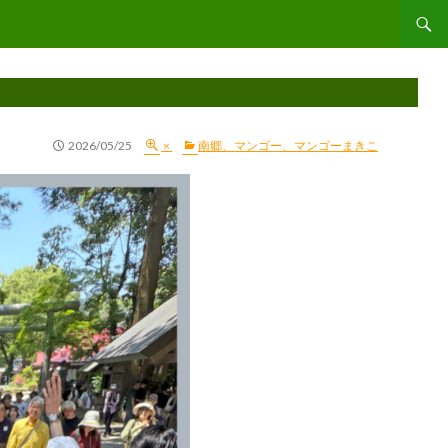
コンテ
2026/05/25
×
南郷、マンゴー、マンゴーまきこ