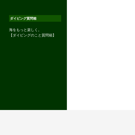
ダイビング質問箱
海をもっと楽しく。
【ダイビングのこと質問箱】
©OCEAN TRIBE