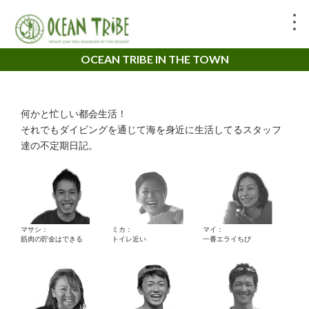
OCEAN TRIBE IN THE TOWN
何かと忙しい都会生活！
それでもダイビングを通じて海を身近に生活してるスタッフ
達の不定期日記。
マサシ：
ミカ：
マイ：
筋肉の貯金はできる
トイレ近い
一番エライちび