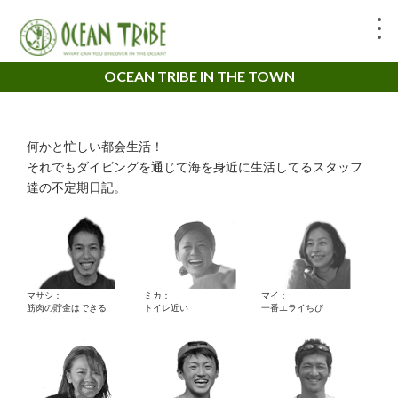
OCEAN TRIBE IN THE TOWN
何かと忙しい都会生活！
それでもダイビングを通じて海を身近に生活してるスタッフ
達の不定期日記。
マサシ：
ミカ：
マイ：
筋肉の貯金はできる
トイレ近い
一番エライちび