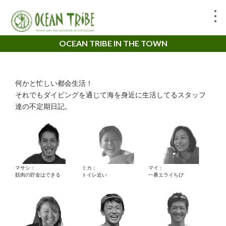
OCEAN TRIBE IN THE TOWN
何かと忙しい都会生活！
それでもダイビングを通じて海を身近に生活してるスタッフ
達の不定期日記。
マサシ：
ミカ：
マイ：
筋肉の貯金はできる
トイレ近い
一番エライちび