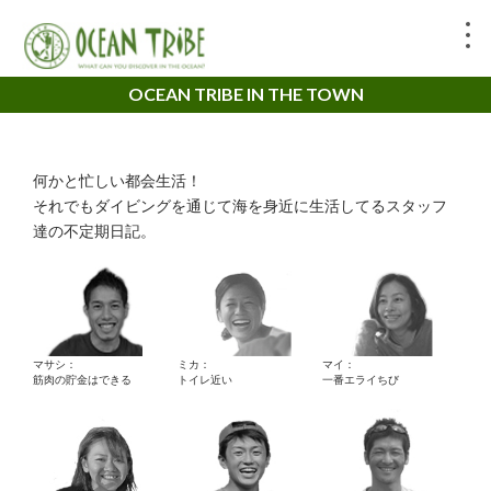
OCEAN TRIBE IN THE TOWN
何かと忙しい都会生活！
それでもダイビングを通じて海を身近に生活してるスタッフ
達の不定期日記。
マサシ：
ミカ：
マイ：
筋肉の貯金はできる
トイレ近い
一番エライちび