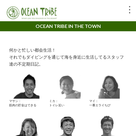
OCEAN TRIBE IN THE TOWN
何かと忙しい都会生活！
それでもダイビングを通じて海を身近に生活してるスタッフ
達の不定期日記。
マサシ：
ミカ：
マイ：
筋肉の貯金はできる
トイレ近い
一番エライちび