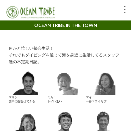
OCEAN TRIBE IN THE TOWN
何かと忙しい都会生活！
それでもダイビングを通じて海を身近に生活してるスタッフ
達の不定期日記。
マサシ：
ミカ：
マイ：
筋肉の貯金はできる
トイレ近い
一番エライちび