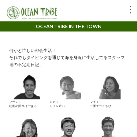
OCEAN TRIBE IN THE TOWN
何かと忙しい都会生活！
それでもダイビングを通じて海を身近に生活してるスタッフ
達の不定期日記。
マサシ：
ミカ：
マイ：
筋肉の貯金はできる
トイレ近い
一番エライちび